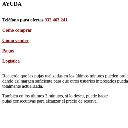
AYUDA
Teléfono para ofertas
932 463 241
Cómo comprar
Cómo vender
Pagos
Logística
Recuerde que las pujas realizadas en los últimos minutos pueden prolon
dando así margen suficiente para que otros usuarios interesados pueda
totalmente actualizada.
También en los últimos 3 minutos, si lo desea, puede hacer
pujas consecutivas para alcanzar el precio de reserva.