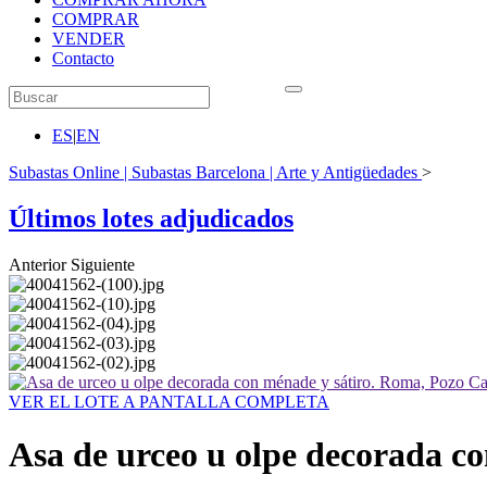
COMPRAR
VENDER
Contacto
ES
|
EN
Subastas Online | Subastas Barcelona | Arte y Antigüedades
>
Últimos lotes adjudicados
Anterior
Siguiente
VER EL LOTE A PANTALLA COMPLETA
Asa de urceo u olpe decorada co