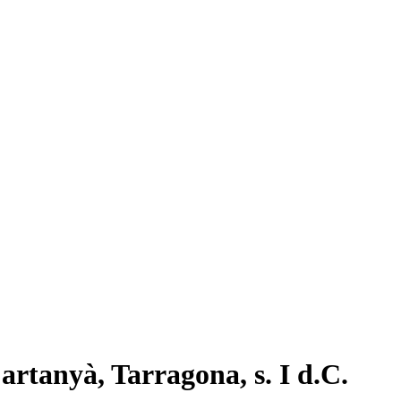
rtanyà, Tarragona, s. I d.C.