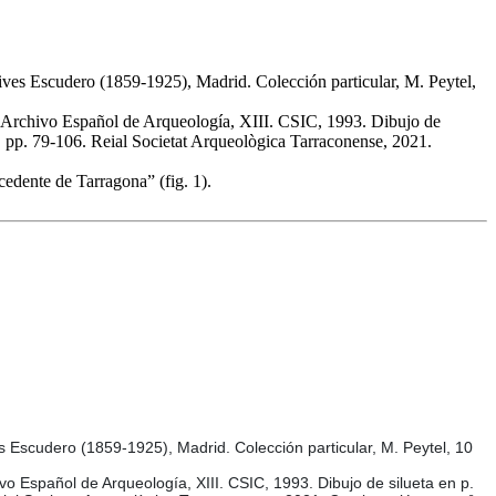
Vives Escudero (1859-1925), Madrid. Colección particular, M. Peytel,
 Archivo Español de Arqueología, XIII. CSIC, 1993. Dibujo de
3, pp. 79-106. Reial Societat Arqueològica Tarraconense, 2021.
cedente de Tarragona” (fig. 1).
es Escudero (1859-1925), Madrid. Colección particular, M. Peytel, 10
o Español de Arqueología, XIII. CSIC, 1993. Dibujo de silueta en p.