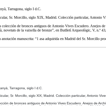
yà, Tarragona, siglo I d.C.
cular, Sr. Morcillo, siglo XIX, Madrid. Colección particular, Antonio 
colección de bronces antiguos de Antonio Vives Escudero. Anejos de
, novetats de la vaixella de bronze”, en Butlletí Arqueològic, V, n.º 4
a anotación manuscrita: “1 asa adquirida en Madrid del Sr. Morcillo pro
nyà, Tarragona, siglo I d.C.
ular, Sr. Morcillo, siglo XIX, Madrid. Colección particular, Antonio Viv
ección de bronces antiguos de Antonio Vives Escudero. Anejos de Archiv