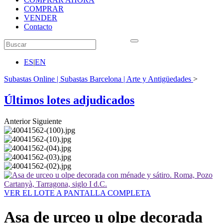
COMPRAR
VENDER
Contacto
ES
|
EN
Subastas Online | Subastas Barcelona | Arte y Antigüedades
>
Últimos lotes adjudicados
Anterior
Siguiente
VER EL LOTE A PANTALLA COMPLETA
Asa de urceo u olpe decorada