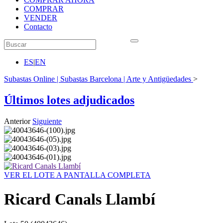
COMPRAR
VENDER
Contacto
ES
|
EN
Subastas Online | Subastas Barcelona | Arte y Antigüedades
>
Últimos lotes adjudicados
Anterior
Siguiente
VER EL LOTE A PANTALLA COMPLETA
Ricard Canals Llambí