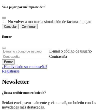
Va a pujar por un importe de
€
No volver a mostrar la simulación de factura al pujar.
Cancelar
Confirmar
Entrar
E-mail o código de usuario
Contraseña
Entrar
¿Ha olvidado su contraseña?
Registrarse
Newsletter
¿Desea recibir nuestro boletín?
Setdart envía, semanalmente y vía e-mail, un boletín con las
novedades más destacadas.