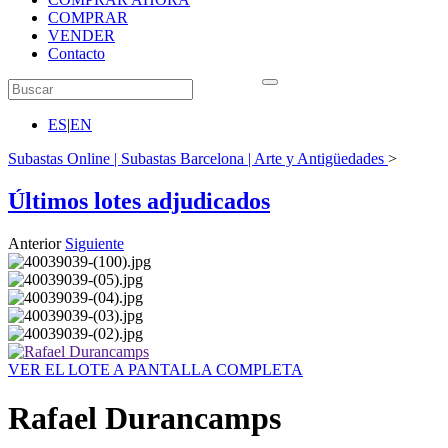
COMPRAR
VENDER
Contacto
ES
|
EN
Subastas Online | Subastas Barcelona | Arte y Antigüedades
>
Últimos lotes adjudicados
Anterior
Siguiente
VER EL LOTE A PANTALLA COMPLETA
Rafael Durancamps