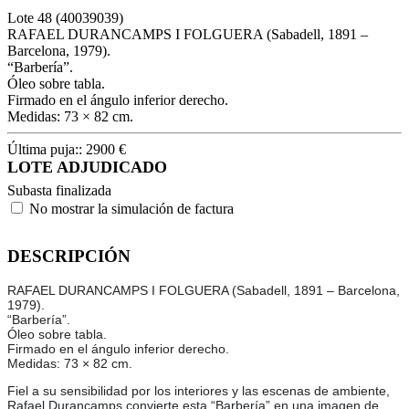
Lote
48
(40039039)
RAFAEL DURANCAMPS I FOLGUERA (Sabadell, 1891 –
Barcelona, 1979).
“Barbería”.
Óleo sobre tabla.
Firmado en el ángulo inferior derecho.
Medidas: 73 × 82 cm.
Última puja::
2900
€
LOTE ADJUDICADO
Subasta finalizada
No mostrar la simulación de factura
DESCRIPCIÓN
RAFAEL DURANCAMPS I FOLGUERA (Sabadell, 1891 – Barcelona,
1979).
“Barbería”.
Óleo sobre tabla.
Firmado en el ángulo inferior derecho.
Medidas: 73 × 82 cm.
Fiel a su sensibilidad por los interiores y las escenas de ambiente,
Rafael Durancamps convierte esta “Barbería” en una imagen de