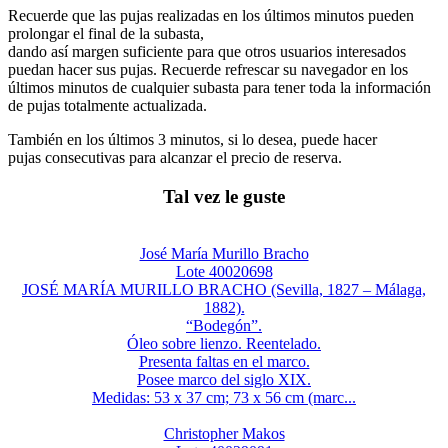
Recuerde que las pujas realizadas en los últimos minutos pueden
prolongar el final de la subasta,
dando así margen suficiente para que otros usuarios interesados
puedan hacer sus pujas. Recuerde refrescar su navegador en los
últimos minutos de cualquier subasta para tener toda la información
de pujas totalmente actualizada.
También en los últimos 3 minutos, si lo desea, puede hacer
pujas consecutivas para alcanzar el precio de reserva.
Tal vez le guste
José María Murillo Bracho
Lote 40020698
JOSÉ MARÍA MURILLO BRACHO (Sevilla, 1827 – Málaga,
1882).
“Bodegón”.
Óleo sobre lienzo. Reentelado.
Presenta faltas en el marco.
Posee marco del siglo XIX.
Medidas: 53 x 37 cm; 73 x 56 cm (marc...
Christopher Makos