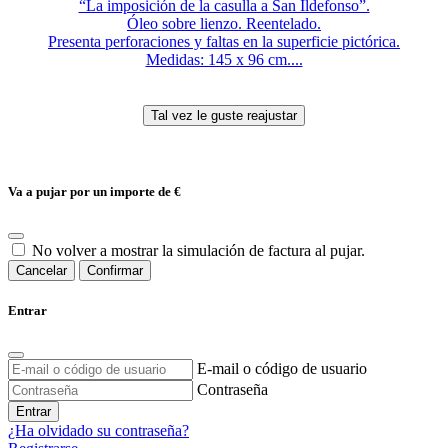
“La imposición de la casulla a San Ildefonso”.
Óleo sobre lienzo. Reentelado.
Presenta perforaciones y faltas en la superficie pictórica.
Medidas: 145 x 96 cm....
Va a pujar por un importe de
€
No volver a mostrar la simulación de factura al pujar.
Cancelar
Confirmar
Entrar
E-mail o código de usuario
Contraseña
Entrar
¿Ha olvidado su contraseña?