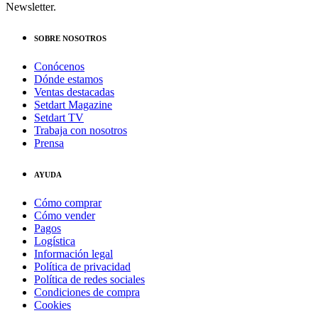
Newsletter.
SOBRE NOSOTROS
Conócenos
Dónde estamos
Ventas destacadas
Setdart Magazine
Setdart TV
Trabaja con nosotros
Prensa
AYUDA
Cómo comprar
Cómo vender
Pagos
Logística
Información legal
Política de privacidad
Política de redes sociales
Condiciones de compra
Cookies