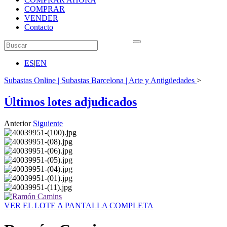
COMPRAR
VENDER
Contacto
ES
|
EN
Subastas Online | Subastas Barcelona | Arte y Antigüedades
>
Últimos lotes adjudicados
Anterior
Siguiente
VER EL LOTE A PANTALLA COMPLETA