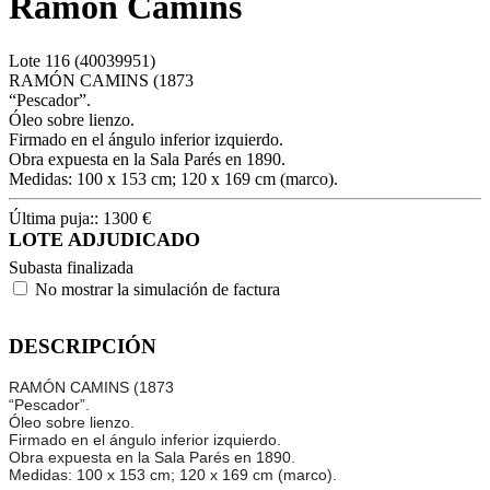
Ramón Camins
Lote
116
(40039951)
RAMÓN CAMINS (1873
“Pescador”.
Óleo sobre lienzo.
Firmado en el ángulo inferior izquierdo.
Obra expuesta en la Sala Parés en 1890.
Medidas: 100 x 153 cm; 120 x 169 cm (marco).
Última puja::
1300
€
LOTE ADJUDICADO
Subasta finalizada
No mostrar la simulación de factura
DESCRIPCIÓN
RAMÓN CAMINS (1873
“Pescador”.
Óleo sobre lienzo.
Firmado en el ángulo inferior izquierdo.
Obra expuesta en la Sala Parés en 1890.
Medidas: 100 x 153 cm; 120 x 169 cm (marco).