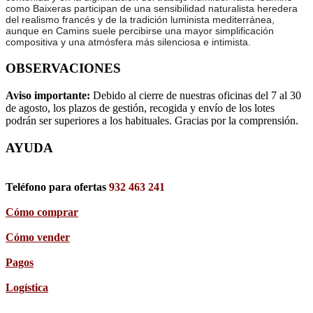
como Baixeras participan de una sensibilidad naturalista heredera
del realismo francés y de la tradición luminista mediterránea,
aunque en Camins suele percibirse una mayor simplificación
compositiva y una atmósfera más silenciosa e intimista.
OBSERVACIONES
Aviso importante:
Debido al cierre de nuestras oficinas del 7 al 30
de agosto, los plazos de gestión, recogida y envío de los lotes
podrán ser superiores a los habituales. Gracias por la comprensión.
AYUDA
Teléfono para ofertas
932 463 241
Cómo comprar
Cómo vender
Pagos
Logística