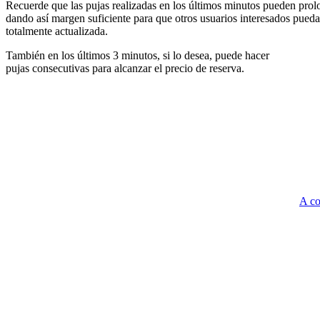
Recuerde que las pujas realizadas en los últimos minutos pueden prolon
dando así margen suficiente para que otros usuarios interesados pueda
totalmente actualizada.
También en los últimos 3 minutos, si lo desea, puede hacer
pujas consecutivas para alcanzar el precio de reserva.
A co