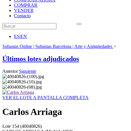
COMPRAR
VENDER
Contacto
ES
|
EN
Subastas Online | Subastas Barcelona | Arte y Antigüedades
>
Últimos lotes adjudicados
Anterior
Siguiente
VER EL LOTE A PANTALLA COMPLETA
Carlos Arriaga
Lote
154
(40040826)