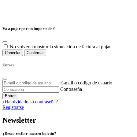
Va a pujar por un importe de
€
No volver a mostrar la simulación de factura al pujar.
Cancelar
Confirmar
Entrar
E-mail o código de usuario
Contraseña
Entrar
¿Ha olvidado su contraseña?
Registrarse
Newsletter
¿Desea recibir nuestro boletín?