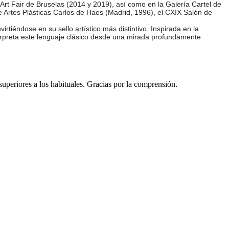
Art Fair de Bruselas (2014 y 2019), así como en la Galería Cartel de
e Artes Plásticas Carlos de Haes (Madrid, 1996), el CXIX Salón de
tiéndose en su sello artístico más distintivo. Inspirada en la
nterpreta este lenguaje clásico desde una mirada profundamente
 superiores a los habituales. Gracias por la comprensión.