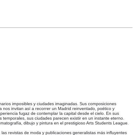
enarios imposibles y ciudades imaginadas. Sus composiciones
a nos invitan así a recorrer un Madrid reinventado, poético y
periencia fugaz de contemplar la capital desde el cielo. En sus
as temporales, sus ciudades parecen existir en un instante eterno.
nematografía, dibujo y pintura en el prestigioso Arts Students League.
las revistas de moda y publicaciones generalistas más influyentes