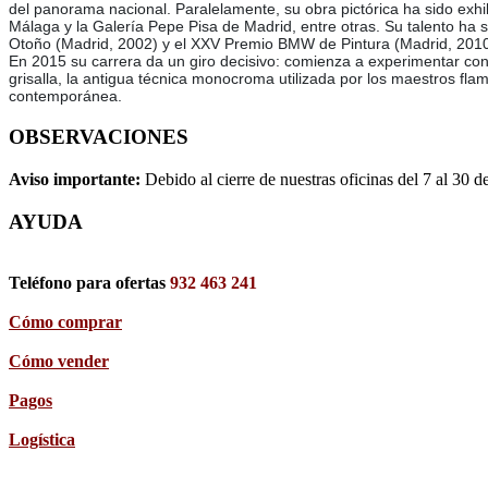
del panorama nacional. Paralelamente, su obra pictórica ha sido exhi
Málaga y la Galería Pepe Pisa de Madrid, entre otras. Su talento ha 
Otoño (Madrid, 2002) y el XXV Premio BMW de Pintura (Madrid, 2010
En 2015 su carrera da un giro decisivo: comienza a experimentar con u
grisalla, la antigua técnica monocroma utilizada por los maestros fl
contemporánea.
OBSERVACIONES
Aviso importante:
Debido al cierre de nuestras oficinas del 7 al 30 d
AYUDA
Teléfono para ofertas
932 463 241
Cómo comprar
Cómo vender
Pagos
Logística