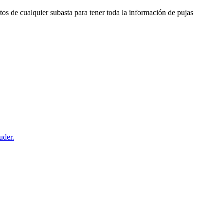
os de cualquier subasta para tener toda la información de pujas
uder.