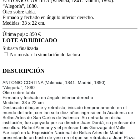
ANTONIO CORTINA (Valencia, 1841- Madrid, 1890).
“Alegoría”, 1880.
Óleo sobre tabla.
Firmado y fechado en ángulo inferior derecho.
Medidas: 33 x 22 cm.
Última puja::
850
€
LOTE ADJUDICADO
Subasta finalizada
No mostrar la simulación de factura
DESCRIPCIÓN
ANTONIO CORTINA (Valencia, 1841- Madrid, 1890).
“Alegoría”, 1880.
Óleo sobre tabla.
Firmado y fechado en ángulo inferior derecho.
Medidas: 33 x 22 cm.
Destacado dibujante y retratista, iniciado tempranamente en el
mundo del arte, con tan solo diez años ingresó en la Academia de
Bellas Artes de San Carlos de Valencia. Su entrada en dicha
institución, fue apoyada por su director Juan Dordá, su profesor de
escultura Rafael Alemany y el profesor Luis Gonzaga del Valle.
Participó en la Exposición Nacional de Bellas Artes de Madrid
presentando un busto de yeso en el que se retrataba a Juan Plaza.