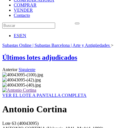
COMPRAR
VENDER
Contacto
ES
|
EN
Subastas Online | Subastas Barcelona | Arte y Antigüedades
>
Últimos lotes adjudicados
Anterior
Siguiente
VER EL LOTE A PANTALLA COMPLETA
Antonio Cortina
Lote
63
(40043095)