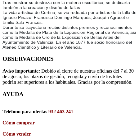
Tras mostrar su destreza con la materia escultórica, se dedicaría
también a la creación y diseño de fallas.
La vida artística de Cortina, se vio rodeada por artistas de la talla de
Ignacio Pinazo, Francisco Domingo Marqués, Joaquín Agrasot o
Emilio Sala Francés.
Durante su trayectoria recibió distintos premios y reconocimientos
como la Medalla de Plata de la Exposición Regional de Valencia, así
como la Medalla de Oro de la Exposición de Bellas Artes del
Ayuntamiento de Valencia. En el año 1877 fue socio honorario del
Ateneo Científico y Literario de Valencia.
OBSERVACIONES
Aviso importante:
Debido al cierre de nuestras oficinas del 7 al 30
de agosto, los plazos de gestión, recogida y envío de los lotes
podrán ser superiores a los habituales. Gracias por la comprensión.
AYUDA
Teléfono para ofertas
932 463 241
Cómo comprar
Cómo vender