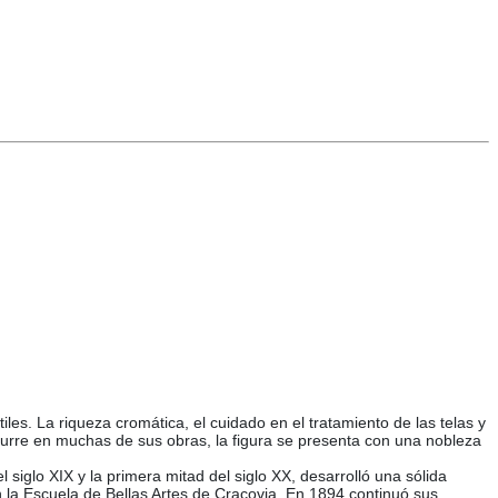
les. La riqueza cromática, el cuidado en el tratamiento de las telas y
 ocurre en muchas de sus obras, la figura se presenta con una nobleza
siglo XIX y la primera mitad del siglo XX, desarrolló una sólida
en la Escuela de Bellas Artes de Cracovia. En 1894 continuó sus