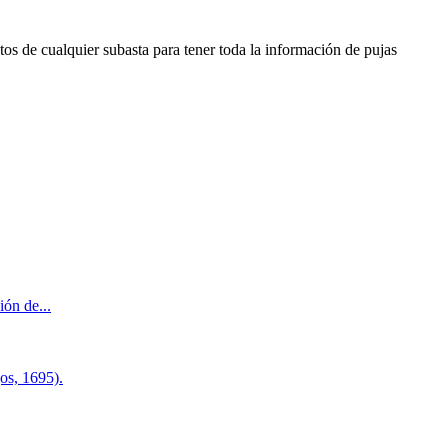
os de cualquier subasta para tener toda la información de pujas
ón de...
s, 1695).