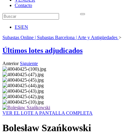
Contacto
ES
|
EN
Subastas Online | Subastas Barcelona | Arte y Antigüedades
>
Últimos lotes adjudicados
Anterior
Siguiente
VER EL LOTE A PANTALLA COMPLETA
Bolesław Szańkowski