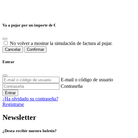
Va a pujar por un importe de
€
No volver a mostrar la simulación de factura al pujar.
Cancelar
Confirmar
Entrar
E-mail o código de usuario
Contraseña
Entrar
¿Ha olvidado su contraseña?
Registrarse
Newsletter
¿Desea recibir nuestro boletín?