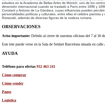
estudios en la Academia de Bellas Artes de Múnich, uno de los centro
dimensión internacional cuando se trasladó a París entre 1896 y 1898 p
Constant y Antonio de La Gándara, cuyas influencias pueden percibir
personalidades políticas y culturales, entre ellas el célebre pianista
Rzewuski, además de diversas figuras de la realeza rumana.
OBSERVACIONES
Aviso importante:
Debido al cierre de nuestras oficinas del 7 al 30 d
Este lote puede verse en la Sala de Setdart Barcelona situada en calle
AYUDA
Teléfono para ofertas
932 463 241
Cómo comprar
Cómo vender
Pagos
Logística