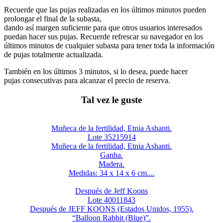
Recuerde que las pujas realizadas en los últimos minutos pueden
prolongar el final de la subasta,
dando así margen suficiente para que otros usuarios interesados
puedan hacer sus pujas. Recuerde refrescar su navegador en los
últimos minutos de cualquier subasta para tener toda la información
de pujas totalmente actualizada.
También en los últimos 3 minutos, si lo desea, puede hacer
pujas consecutivas para alcanzar el precio de reserva.
Tal vez le guste
Muñeca de la fertilidad, Etnia Ashanti.
Lote 35215914
Muñeca de la fertilidad, Etnia Ashanti.
Ganha.
Madera.
Medidas: 34 x 14 x 6 cm....
Después de Jeff Koons
Lote 40011843
Después de JEFF KOONS (Estados Unidos, 1955).
“Balloon Rabbit (Blue)”.