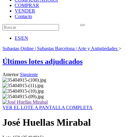
COMPRAR
VENDER
Contacto
ES
|
EN
Subastas Online | Subastas Barcelona | Arte y Antigüedades
>
Últimos lotes adjudicados
Anterior
Siguiente
VER EL LOTE A PANTALLA COMPLETA
José Huellas Mirabal