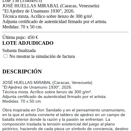
Lote
158
(35404915)
JOSÉ HUELLAS MIRABAL (Caracas, Venezuela)
"El Ajedrez de Unamuno 1930", 2026.
Técnica mixta. Acrílico sobre lienzo de 300 g/m².
Adjunta certificado de autenticidad firmado por el artista.
Medidas: 70 x 50 cm.
Última puja::
450
€
LOTE ADJUDICADO
Subasta finalizada
No mostrar la simulación de factura
DESCRIPCIÓN
JOSÉ HUELLAS MIRABAL (Caracas, Venezuela)
"El Ajedrez de Unamuno 1930", 2026.
Técnica mixta. Acrílico sobre lienzo de 300 g/m².
Adjunta certificado de autenticidad firmado por el artista.
Medidas: 70 x 50 cm.
Obra inspirada en Don Sandalio y en el pensamiento unamuniano,
en la que el artista convierte el tablero de ajedrez en un campo de
batalla interior donde la razón y la pasión se enfrentan. La
composición traslada la tensión existencial del juego al plano
pictórico, haciendo de cada pieza un símbolo de conciencia, destino