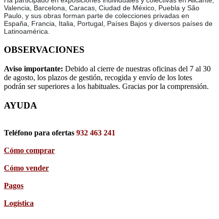
Ha participado en exposiciones individuales y colectivas en Alicante,
Valencia, Barcelona, Caracas, Ciudad de México, Puebla y São
Paulo, y sus obras forman parte de colecciones privadas en
España, Francia, Italia, Portugal, Países Bajos y diversos países de
Latinoamérica.
OBSERVACIONES
Aviso importante:
Debido al cierre de nuestras oficinas del 7 al 30
de agosto, los plazos de gestión, recogida y envío de los lotes
podrán ser superiores a los habituales. Gracias por la comprensión.
AYUDA
Teléfono para ofertas
932 463 241
Cómo comprar
Cómo vender
Pagos
Logística