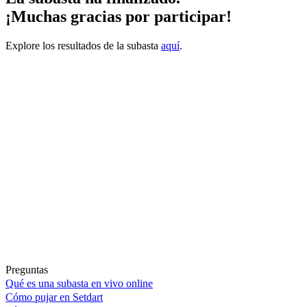
¡Muchas gracias por participar!
Explore los resultados de la subasta
aquí
.
Preguntas
Qué es una subasta en vivo online
Cómo pujar en Setdart