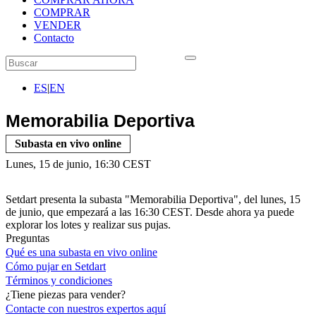
COMPRAR
VENDER
Contacto
ES
|
EN
Memorabilia Deportiva
Subasta en vivo online
Lunes, 15 de junio, 16:30 CEST
Setdart presenta la subasta "Memorabilia Deportiva", del lunes, 15
de junio, que empezará a las 16:30 CEST. Desde ahora ya puede
explorar los lotes y realizar sus pujas.
Preguntas
Qué es una subasta en vivo online
Cómo pujar en Setdart
Términos y condiciones
¿Tiene piezas para vender?
Contacte con nuestros expertos
aquí