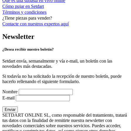
Qué es una subasta en vivo online
Cómo pujar en Setdart
Términos y condiciones
¿Tiene piezas para vender?
Contacte con nuestros expertos
aquí
Newsletter
¿Desea recibir nuestro boletín?
Setdart envía, semanalmente y vía e-mail, un boletín con las
novedades más destacadas.
Si todavía no ha solicitado la recepción de nuestro boletín, puede
hacerlo rellenando el siguiente formulario.
Nombre
E-mail
SETDART ONLINE SL, como responsable del tratamiento, tratará
tus datos con la finalidad de remitirte nuestra newsletter con
novedades comerciales sobre nuestros servicios. Puedes acceder,
rectificar y suprimir tus datos, así como ejercer otros derechos