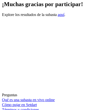
¡Muchas gracias por participar!
Explore los resultados de la subasta
aquí
.
Preguntas
Qué es una subasta en vivo online
Cómo pujar en Setdart
Términos y condiciones