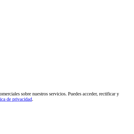
rciales sobre nuestros servicios. Puedes acceder, rectificar y
tica de privacidad
.