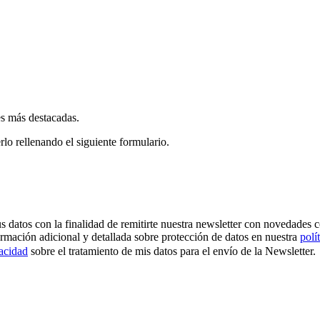
es más destacadas.
rlo rellenando el siguiente formulario.
os con la finalidad de remitirte nuestra newsletter con novedades come
ormación adicional y detallada sobre protección de datos en nuestra
polí
vacidad
sobre el tratamiento de mis datos para el envío de la Newsletter.