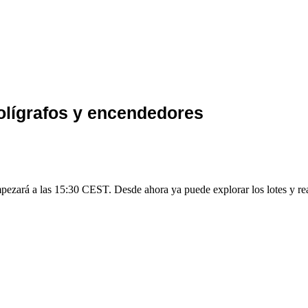
bolígrafos y encendedores
mpezará a las 15:30 CEST. Desde ahora ya puede explorar los lotes y rea