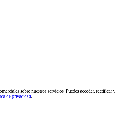
rciales sobre nuestros servicios. Puedes acceder, rectificar y
tica de privacidad
.