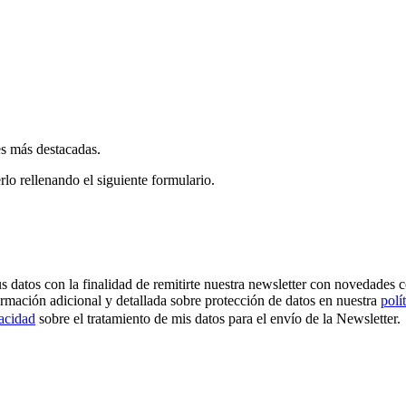
es más destacadas.
rlo rellenando el siguiente formulario.
os con la finalidad de remitirte nuestra newsletter con novedades come
ormación adicional y detallada sobre protección de datos en nuestra
polí
vacidad
sobre el tratamiento de mis datos para el envío de la Newsletter.