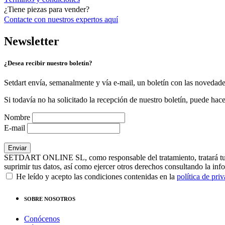
¿Tiene piezas para vender?
Contacte con nuestros expertos
aquí
Newsletter
¿Desea recibir nuestro boletín?
Setdart envía, semanalmente y vía e-mail, un boletín con las novedad
Si todavía no ha solicitado la recepción de nuestro boletín, puede hace
Nombre
E-mail
SETDART ONLINE SL, como responsable del tratamiento, tratará tus dat
suprimir tus datos, así como ejercer otros derechos consultando la inf
He leído y acepto las condiciones contenidas en la
política de pri
SOBRE NOSOTROS
Conócenos