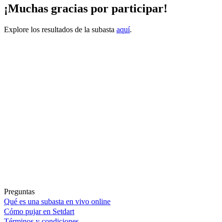
¡Muchas gracias por participar!
Explore los resultados de la subasta
aquí
.
Preguntas
Qué es una subasta en vivo online
Cómo pujar en Setdart
Términos y condiciones