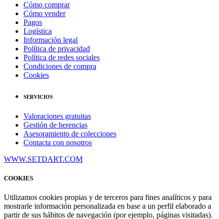
Cómo comprar
Cómo vender
Pagos
Logística
Información legal
Política de privacidad
Política de redes sociales
Condiciones de compra
Cookies
SERVICIOS
Valoraciones gratuitas
Gestión de herencias
Asesoramiento de colecciones
Contacta con nosotros
WWW.SETDART.COM
COOKIES
Utilizamos cookies propias y de terceros para fines analíticos y para
mostrarle información personalizada en base a un perfil elaborado a
partir de sus hábitos de navegación (por ejemplo, páginas visitadas).