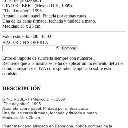
Lote
169
(40028885)
GINO RUBERT (México D.F., 1969).
“The day after”, 1995.
Acuarela sobre papel. Pintada por ambas caras.
Una de las caras firmada, fechada y titulada a mano.
Medidas: 18 x 25 cm.
Valor estimado:
600 - 650 €
HACER UNA OFERTA
€
Entre el importe de su oferta siempre con números.
Recuerde que a la misma se le ha de aplicar un incremento del 21%
como comisión y el IVA correspondiente aplicado sobre esta
comisión.
DESCRIPCIÓN
GINO RUBERT (México D.F., 1969).
“The day after”, 1995.
Acuarela sobre papel. Pintada por ambas caras.
Una de las caras firmada, fechada y titulada a mano.
Medidas: 18 x 25 cm.
Pintor mexicano afincado en Barcelona, donde compagina la