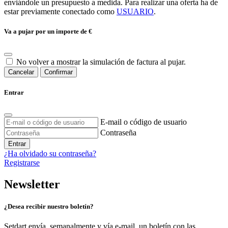
enviándole un presupuesto a medida. Para realizar una oferta ha de
estar previamente conectado como
USUARIO
.
Va a pujar por un importe de
€
No volver a mostrar la simulación de factura al pujar.
Cancelar
Confirmar
Entrar
E-mail o código de usuario
Contraseña
Entrar
¿Ha olvidado su contraseña?
Registrarse
Newsletter
¿Desea recibir nuestro boletín?
Setdart envía, semanalmente y vía e-mail, un boletín con las