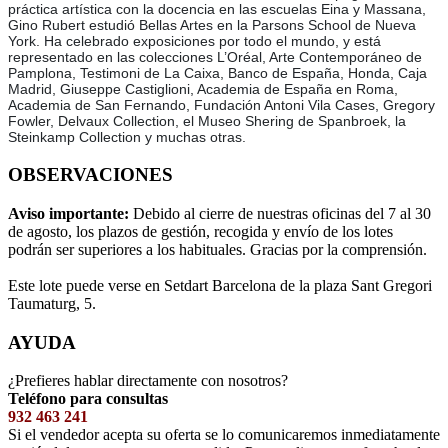
práctica artística con la docencia en las escuelas Eina y Massana,
Gino Rubert estudió Bellas Artes en la Parsons School de Nueva
York. Ha celebrado exposiciones por todo el mundo, y está
representado en las colecciones L’Oréal, Arte Contemporáneo de
Pamplona, Testimoni de La Caixa, Banco de España, Honda, Caja
Madrid, Giuseppe Castiglioni, Academia de España en Roma,
Academia de San Fernando, Fundación Antoni Vila Cases, Gregory
Fowler, Delvaux Collection, el Museo Shering de Spanbroek, la
Steinkamp Collection y muchas otras.
OBSERVACIONES
Aviso importante:
Debido al cierre de nuestras oficinas del 7 al 30
de agosto, los plazos de gestión, recogida y envío de los lotes
podrán ser superiores a los habituales. Gracias por la comprensión.
Este lote puede verse en Setdart Barcelona de la plaza Sant Gregori
Taumaturg, 5.
AYUDA
¿Prefieres hablar directamente con nosotros?
Teléfono para consultas
932 463 241
Si el vendedor acepta su oferta se lo comunicaremos inmediatamente