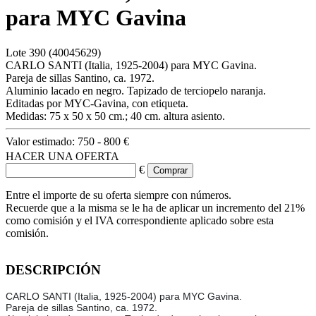
para MYC Gavina
Lote
390
(40045629)
CARLO SANTI (Italia, 1925-2004) para MYC Gavina.
Pareja de sillas Santino, ca. 1972.
Aluminio lacado en negro. Tapizado de terciopelo naranja.
Editadas por MYC-Gavina, con etiqueta.
Medidas: 75 x 50 x 50 cm.; 40 cm. altura asiento.
Valor estimado:
750 - 800 €
HACER UNA OFERTA
€
Entre el importe de su oferta siempre con números.
Recuerde que a la misma se le ha de aplicar un incremento del 21%
como comisión y el IVA correspondiente aplicado sobre esta
comisión.
DESCRIPCIÓN
CARLO SANTI (Italia, 1925-2004) para MYC Gavina.
Pareja de sillas Santino, ca. 1972.