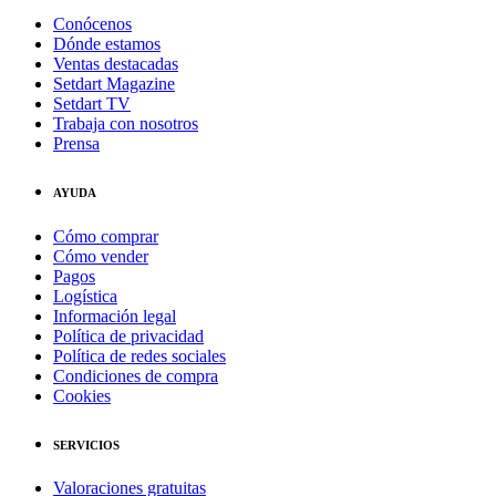
Conócenos
Dónde estamos
Ventas destacadas
Setdart Magazine
Setdart TV
Trabaja con nosotros
Prensa
AYUDA
Cómo comprar
Cómo vender
Pagos
Logística
Información legal
Política de privacidad
Política de redes sociales
Condiciones de compra
Cookies
SERVICIOS
Valoraciones gratuitas