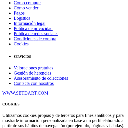
Cómo comprar
Cómo vender
Pagos
Logística
Información legal
Política de privacidad
Política de redes sociales
Condiciones de compra
Cookies
SERVICIOS
Valoraciones gratuitas
Gestión de herencias
Asesoramiento de colecciones
Contacta con nosotros
WWW.SETDART.COM
COOKIES
Utilizamos cookies propias y de terceros para fines analíticos y para
mostrarle información personalizada en base a un perfil elaborado a
partir de sus hábitos de navegación (por ejemplo, páginas visitadas).