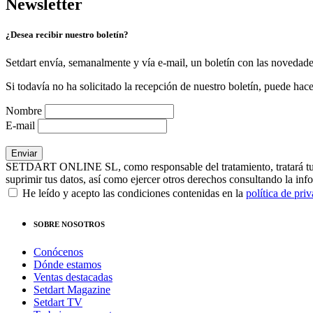
Newsletter
¿Desea recibir nuestro boletín?
Setdart envía, semanalmente y vía e-mail, un boletín con las novedad
Si todavía no ha solicitado la recepción de nuestro boletín, puede hace
Nombre
E-mail
SETDART ONLINE SL, como responsable del tratamiento, tratará tus dat
suprimir tus datos, así como ejercer otros derechos consultando la inf
He leído y acepto las condiciones contenidas en la
política de pri
SOBRE NOSOTROS
Conócenos
Dónde estamos
Ventas destacadas
Setdart Magazine
Setdart TV