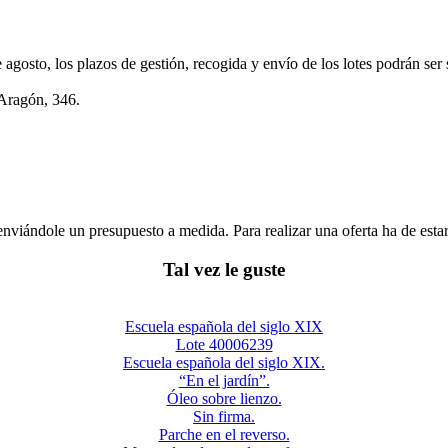
e agosto, los plazos de gestión, recogida y envío de los lotes podrán ser
 Aragón, 346.
enviándole un presupuesto a medida. Para realizar una oferta ha de es
Tal vez le guste
Escuela española del siglo XIX
Lote 40006239
Escuela española del siglo XIX.
“En el jardín”.
Óleo sobre lienzo.
Sin firma.
Parche en el reverso.