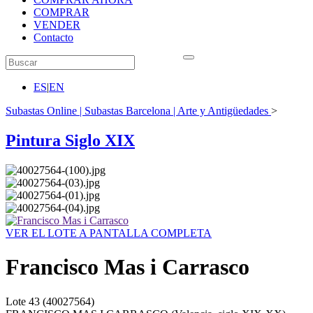
COMPRAR
VENDER
Contacto
ES
|
EN
Subastas Online | Subastas Barcelona | Arte y Antigüedades
>
Pintura Siglo XIX
VER EL LOTE A PANTALLA COMPLETA
Francisco Mas i Carrasco
Lote
43
(40027564)