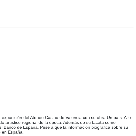
 exposición del Ateneo Casino de Valencia con su obra Un país. A lo
ado artístico regional de la época. Además de su faceta como
 del Banco de España. Pese a que la información biográfica sobre su
lo en España.