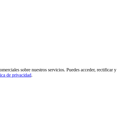
rciales sobre nuestros servicios. Puedes acceder, rectificar y
tica de privacidad
.