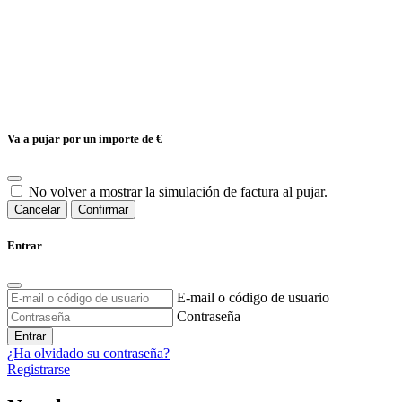
Va a pujar por un importe de
€
No volver a mostrar la simulación de factura al pujar.
Cancelar
Confirmar
Entrar
E-mail o código de usuario
Contraseña
Entrar
¿Ha olvidado su contraseña?
Registrarse