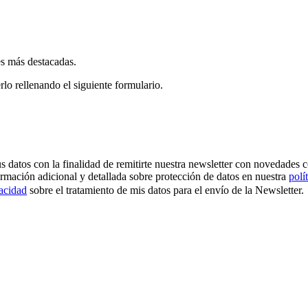
es más destacadas.
rlo rellenando el siguiente formulario.
os con la finalidad de remitirte nuestra newsletter con novedades come
ormación adicional y detallada sobre protección de datos en nuestra
polí
vacidad
sobre el tratamiento de mis datos para el envío de la Newsletter.