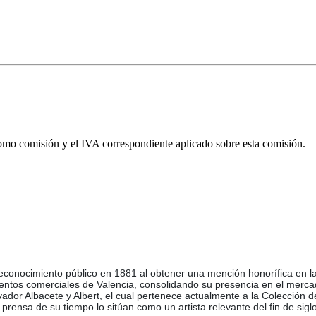
omo comisión y el IVA correspondiente aplicado sobre esta comisión.
reconocimiento público en 1881 al obtener una mención honorífica en la
mientos comerciales de Valencia, consolidando su presencia en el merc
alvador Albacete y Albert, el cual pertenece actualmente a la Colección
y prensa de su tiempo lo sitúan como un artista relevante del fin de sig