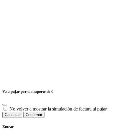
Va a pujar por un importe de
€
No volver a mostrar la simulación de factura al pujar.
Cancelar
Confirmar
Entrar