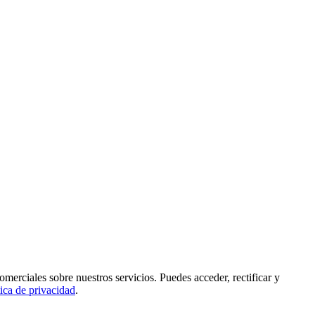
rciales sobre nuestros servicios. Puedes acceder, rectificar y
tica de privacidad
.