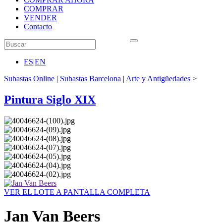
COMPRAR
VENDER
Contacto
ES
|
EN
Subastas Online | Subastas Barcelona | Arte y Antigüedades
>
Pintura Siglo XIX
VER EL LOTE A PANTALLA COMPLETA
Jan Van Beers