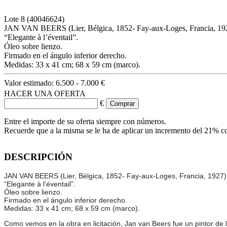
Lote
8
(40046624)
JAN VAN BEERS (Lier, Bélgica, 1852- Fay-aux-Loges, Francia, 19
“Elegante à l’éventail”.
Óleo sobre lienzo.
Firmado en el ángulo inferior derecho.
Medidas: 33 x 41 cm; 68 x 59 cm (marco).
Valor estimado:
6.500 - 7.000 €
HACER UNA OFERTA
€
Entre el importe de su oferta siempre con números.
Recuerde que a la misma se le ha de aplicar un incremento del 21% c
DESCRIPCIÓN
JAN VAN BEERS (Lier, Bélgica, 1852- Fay-aux-Loges, Francia, 1927)
“Elegante à l’éventail”.
Óleo sobre lienzo.
Firmado en el ángulo inferior derecho.
Medidas: 33 x 41 cm; 68 x 59 cm (marco).
Como vemos en la obra en licitación, Jan van Beers fue un pintor de 