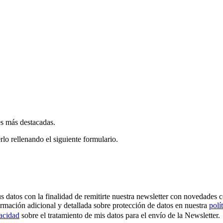
es más destacadas.
rlo rellenando el siguiente formulario.
os con la finalidad de remitirte nuestra newsletter con novedades come
ormación adicional y detallada sobre protección de datos en nuestra
polí
vacidad
sobre el tratamiento de mis datos para el envío de la Newsletter.