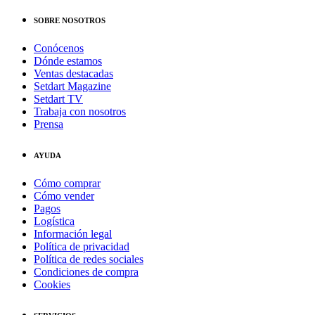
SOBRE NOSOTROS
Conócenos
Dónde estamos
Ventas destacadas
Setdart Magazine
Setdart TV
Trabaja con nosotros
Prensa
AYUDA
Cómo comprar
Cómo vender
Pagos
Logística
Información legal
Política de privacidad
Política de redes sociales
Condiciones de compra
Cookies