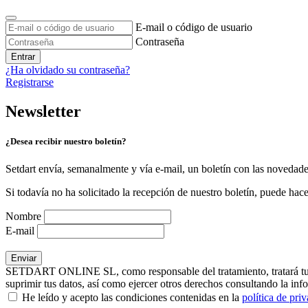
E-mail o código de usuario
Contraseña
Entrar
¿Ha olvidado su contraseña?
Registrarse
Newsletter
¿Desea recibir nuestro boletín?
Setdart envía, semanalmente y vía e-mail, un boletín con las novedad
Si todavía no ha solicitado la recepción de nuestro boletín, puede hace
Nombre
E-mail
SETDART ONLINE SL, como responsable del tratamiento, tratará tus dat
suprimir tus datos, así como ejercer otros derechos consultando la inf
He leído y acepto las condiciones contenidas en la
política de pri