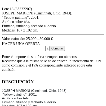
Lote
18
(35332207)
JOSEPH MARIONI (Cincinnati, Ohio, 1943).
"Yellow painting". 2001.
Acrílico sobre tela.
Firmado, titulado y fechado al dorso.
Medidas: 107 x 102 cm.
Valor estimado:
25.000 - 30.000 €
HACER UNA OFERTA
€
Entre el importe de su oferta siempre con números.
Recuerde que a la misma se le ha de aplicar un incremento del 21%
como comisión y el IVA correspondiente aplicado sobre esta
comisión.
DESCRIPCIÓN
JOSEPH MARIONI (Cincinnati, Ohio, 1943).
"Yellow painting". 2001.
Acrílico sobre tela.
Firmado, titulado y fechado al dorso.
Medidas: 107 x 102 cm.