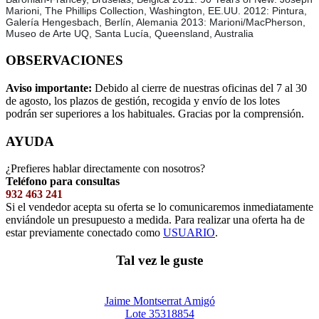
Marioni, The Phillips Collection, Washington, EE.UU. 2012: Pintura,
Galería Hengesbach, Berlín, Alemania 2013: Marioni/MacPherson,
Museo de Arte UQ, Santa Lucía, Queensland, Australia
OBSERVACIONES
Aviso importante:
Debido al cierre de nuestras oficinas del 7 al 30
de agosto, los plazos de gestión, recogida y envío de los lotes
podrán ser superiores a los habituales. Gracias por la comprensión.
AYUDA
¿Prefieres hablar directamente con nosotros?
Teléfono para consultas
932 463 241
Si el vendedor acepta su oferta se lo comunicaremos inmediatamente
enviándole un presupuesto a medida. Para realizar una oferta ha de
estar previamente conectado como
USUARIO
.
Tal vez le guste
Jaime Montserrat Amigó
Lote 35318854