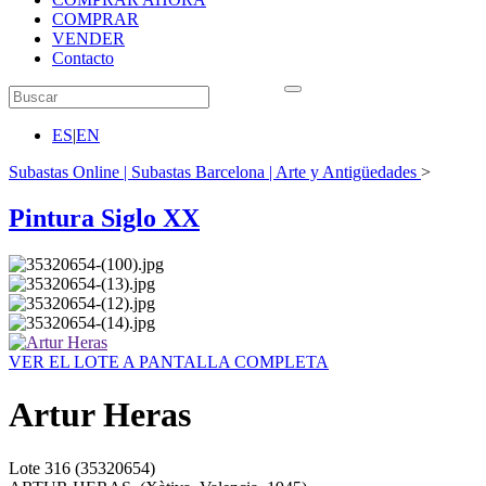
COMPRAR
VENDER
Contacto
ES
|
EN
Subastas Online | Subastas Barcelona | Arte y Antigüedades
>
Pintura Siglo XX
VER EL LOTE A PANTALLA COMPLETA
Artur Heras
Lote
316
(35320654)