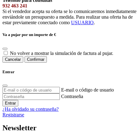
Teléfono para consultas
932 463 241
Si el vendedor acepta su oferta se lo comunicaremos inmediatamente
enviándole un presupuesto a medida. Para realizar una oferta ha de
estar previamente conectado como
USUARIO
.
Va a pujar por un importe de
€
No volver a mostrar la simulación de factura al pujar.
Cancelar
Confirmar
Entrar
E-mail o código de usuario
Contraseña
Entrar
¿Ha olvidado su contraseña?
Registrarse
Newsletter