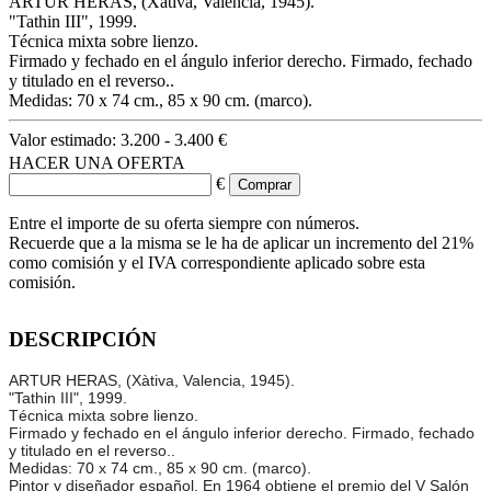
ARTUR HERAS, (Xàtiva, Valencia, 1945).
"Tathin III", 1999.
Técnica mixta sobre lienzo.
Firmado y fechado en el ángulo inferior derecho. Firmado, fechado
y titulado en el reverso..
Medidas: 70 x 74 cm., 85 x 90 cm. (marco).
Valor estimado:
3.200 - 3.400 €
HACER UNA OFERTA
€
Entre el importe de su oferta siempre con números.
Recuerde que a la misma se le ha de aplicar un incremento del 21%
como comisión y el IVA correspondiente aplicado sobre esta
comisión.
DESCRIPCIÓN
ARTUR HERAS, (Xàtiva, Valencia, 1945).
"Tathin III", 1999.
Técnica mixta sobre lienzo.
Firmado y fechado en el ángulo inferior derecho. Firmado, fechado
y titulado en el reverso..
Medidas: 70 x 74 cm., 85 x 90 cm. (marco).
Pintor y diseñador español. En 1964 obtiene el premio del V Salón