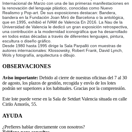
Internacional de Marzo con una de las primeras manifestaciones en
la renovación del lenguaje plástico, conocidas como Nuevo
Realismo y Pop-art. De sus exposiciones destacan: Bandera,
bandera en la Fundación Joan Miró de Barcelona o la antológica,
que en 1995, exhibió el IVAM de Valencia En 2016. La Nau de la
Universidad de Valencia le dedicó un gran exposición retrospectiva,
una contribución a la modernidad iconográfica que ha desarrollado
en todos estas décadas a través de diferentes lenguajes, pintura,
escultura o diseño gráfico.
Desde 1980 hasta 1995 dirige la Sala Parpalló con muestras de
autores internacionales: Klossowsky, Robert Frank, David Lynch,
Wols y fotografía, arquitectura o dibujo.
OBSERVACIONES
Aviso importante:
Debido al cierre de nuestras oficinas del 7 al 30
de agosto, los plazos de gestión, recogida y envío de los lotes
podrán ser superiores a los habituales. Gracias por la comprensión.
Este lote puede verse en la Sala de Setdart Valencia situada en calle
Cirilo Amorós, 55.
AYUDA
¿Prefieres hablar directamente con nosotros?