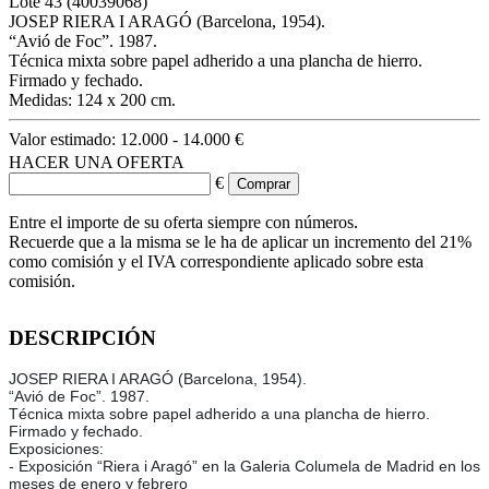
Lote
43
(40039068)
JOSEP RIERA I ARAGÓ (Barcelona, 1954).
“Avió de Foc”. 1987.
Técnica mixta sobre papel adherido a una plancha de hierro.
Firmado y fechado.
Medidas: 124 x 200 cm.
Valor estimado:
12.000 - 14.000 €
HACER UNA OFERTA
€
Entre el importe de su oferta siempre con números.
Recuerde que a la misma se le ha de aplicar un incremento del 21%
como comisión y el IVA correspondiente aplicado sobre esta
comisión.
DESCRIPCIÓN
JOSEP RIERA I ARAGÓ (Barcelona, 1954).
“Avió de Foc”. 1987.
Técnica mixta sobre papel adherido a una plancha de hierro.
Firmado y fechado.
Exposiciones:
- Exposición “Riera i Aragó” en la Galeria Columela de Madrid en los
meses de enero y febrero