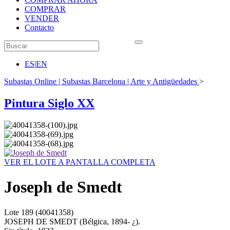
COMPRAR
VENDER
Contacto
ES
|
EN
Subastas Online | Subastas Barcelona | Arte y Antigüedades
>
Pintura Siglo XX
VER EL LOTE A PANTALLA COMPLETA
Joseph de Smedt
Lote
189
(40041358)
JOSEPH DE SMEDT (Bélgica, 1894- ¿).