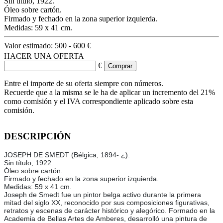
Sin título, 1922.
Óleo sobre cartón.
Firmado y fechado en la zona superior izquierda.
Medidas: 59 x 41 cm.
Valor estimado:
500 - 600 €
HACER UNA OFERTA
€
Entre el importe de su oferta siempre con números.
Recuerde que a la misma se le ha de aplicar un incremento del 21%
como comisión y el IVA correspondiente aplicado sobre esta
comisión.
DESCRIPCIÓN
JOSEPH DE SMEDT (Bélgica, 1894- ¿).
Sin título, 1922.
Óleo sobre cartón.
Firmado y fechado en la zona superior izquierda.
Medidas: 59 x 41 cm.
Joseph de Smedt fue un pintor belga activo durante la primera
mitad del siglo XX, reconocido por sus composiciones figurativas,
retratos y escenas de carácter histórico y alegórico. Formado en la
Academia de Bellas Artes de Amberes, desarrolló una pintura de