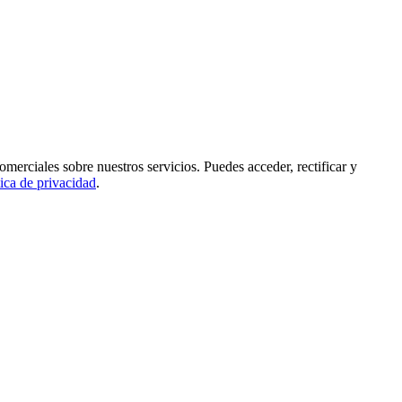
rciales sobre nuestros servicios. Puedes acceder, rectificar y
tica de privacidad
.