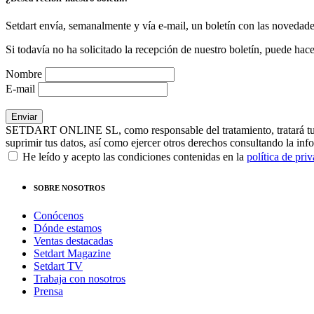
Setdart envía, semanalmente y vía e-mail, un boletín con las novedad
Si todavía no ha solicitado la recepción de nuestro boletín, puede hace
Nombre
E-mail
SETDART ONLINE SL, como responsable del tratamiento, tratará tus dat
suprimir tus datos, así como ejercer otros derechos consultando la inf
He leído y acepto las condiciones contenidas en la
política de pri
SOBRE NOSOTROS
Conócenos
Dónde estamos
Ventas destacadas
Setdart Magazine
Setdart TV
Trabaja con nosotros
Prensa