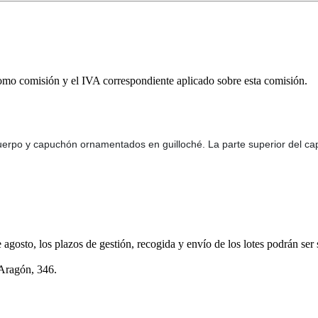
omo comisión y el IVA correspondiente aplicado sobre esta comisión.
Cuerpo y capuchón ornamentados en guilloché. La parte superior del ca
e agosto, los plazos de gestión, recogida y envío de los lotes podrán ser
 Aragón, 346.