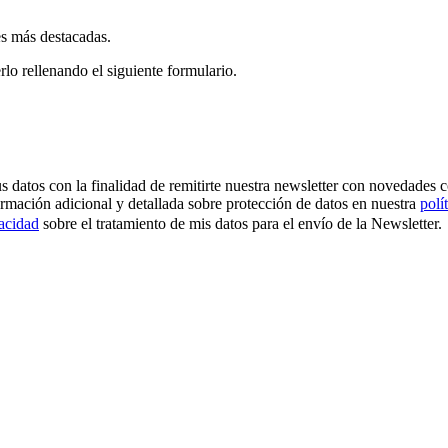
es más destacadas.
rlo rellenando el siguiente formulario.
os con la finalidad de remitirte nuestra newsletter con novedades come
ormación adicional y detallada sobre protección de datos en nuestra
polí
vacidad
sobre el tratamiento de mis datos para el envío de la Newsletter.