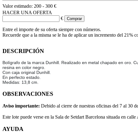
Valor estimado:
200 - 300 €
HACER UNA OFERTA
€
Entre el importe de su oferta siempre con números.
Recuerde que a la misma se le ha de aplicar un incremento del 21% c
DESCRIPCIÓN
Bolígrafo de la marca Dunhill. Realizado en metal chapado en oro. 
resina en color negro.
Con caja original Dunhill.
En perfecto estado.
Medidas: 13,8 cm.
OBSERVACIONES
Aviso importante:
Debido al cierre de nuestras oficinas del 7 al 30 d
Este lote puede verse en la Sala de Setdart Barcelona situada en calle
AYUDA