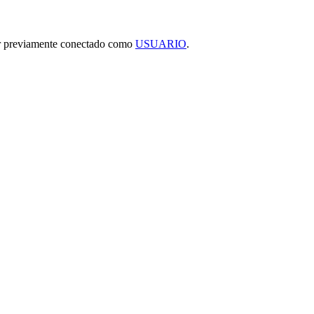
tar previamente conectado como
USUARIO
.