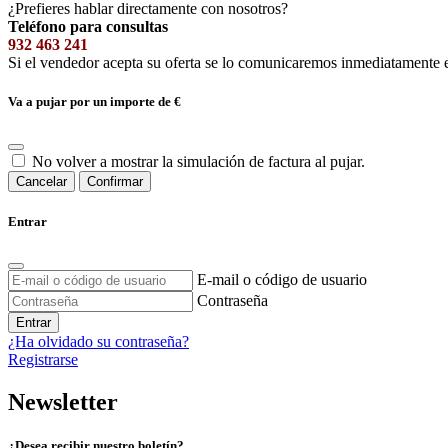
¿Prefieres hablar directamente con nosotros?
Teléfono para consultas
932 463 241
Si el vendedor acepta su oferta se lo comunicaremos inmediatamente 
Va a pujar por un importe de
€
No volver a mostrar la simulación de factura al pujar.
Cancelar
Confirmar
Entrar
E-mail o código de usuario
Contraseña
Entrar
¿Ha olvidado su contraseña?
Registrarse
Newsletter
¿Desea recibir nuestro boletín?