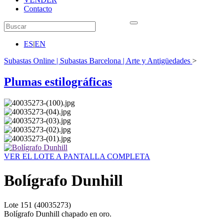
Contacto
ES
|
EN
Subastas Online | Subastas Barcelona | Arte y Antigüedades
>
Plumas estilográficas
VER EL LOTE A PANTALLA COMPLETA
Bolígrafo Dunhill
Lote
151
(40035273)
Bolígrafo Dunhill chapado en oro.