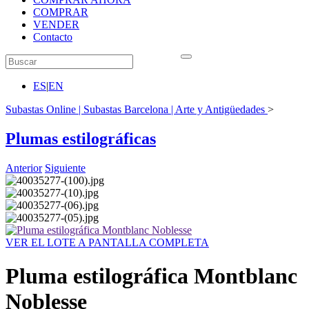
COMPRAR
VENDER
Contacto
ES
|
EN
Subastas Online | Subastas Barcelona | Arte y Antigüedades
>
Plumas estilográficas
Anterior
Siguiente
VER EL LOTE A PANTALLA COMPLETA
Pluma estilográfica Montblanc
Noblesse