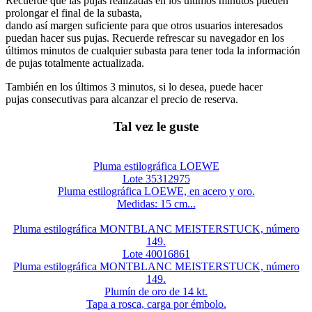
Recuerde que las pujas realizadas en los últimos minutos pueden
prolongar el final de la subasta,
dando así margen suficiente para que otros usuarios interesados
puedan hacer sus pujas. Recuerde refrescar su navegador en los
últimos minutos de cualquier subasta para tener toda la información
de pujas totalmente actualizada.
También en los últimos 3 minutos, si lo desea, puede hacer
pujas consecutivas para alcanzar el precio de reserva.
Tal vez le guste
Pluma estilográfica LOEWE
Lote 35312975
Pluma estilográfica LOEWE, en acero y oro.
Medidas: 15 cm...
Pluma estilográfica MONTBLANC MEISTERSTUCK, número
149.
Lote 40016861
Pluma estilográfica MONTBLANC MEISTERSTUCK, número
149.
Plumín de oro de 14 kt.
Tapa a rosca, carga por émbolo.