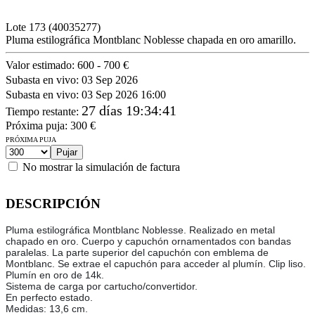
Lote
173
(40035277)
Pluma estilográfica Montblanc Noblesse chapada en oro amarillo.
Valor estimado:
600 - 700 €
Subasta en vivo:
03 Sep 2026
Subasta en vivo:
03 Sep 2026 16:00
27 días 19:34:41
Tiempo restante
:
Próxima puja:
300
€
PRÓXIMA PUJA
No mostrar la simulación de factura
DESCRIPCIÓN
Pluma estilográfica Montblanc Noblesse. Realizado en metal
chapado en oro. Cuerpo y capuchón ornamentados con bandas
paralelas. La parte superior del capuchón con emblema de
Montblanc. Se extrae el capuchón para acceder al plumín. Clip liso.
Plumín en oro de 14k.
Sistema de carga por cartucho/convertidor.
En perfecto estado.
Medidas: 13,6 cm.