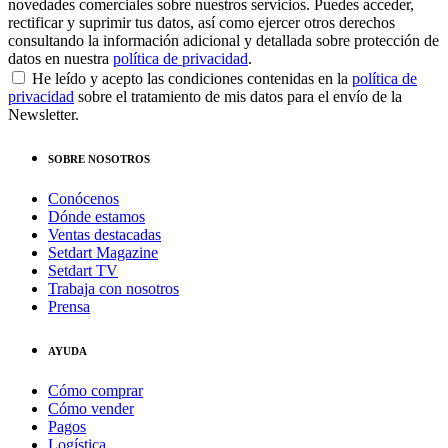
novedades comerciales sobre nuestros servicios. Puedes acceder,
rectificar y suprimir tus datos, así como ejercer otros derechos
consultando la información adicional y detallada sobre protección de
datos en nuestra
política de privacidad
.
He leído y acepto las condiciones contenidas en la
política de
privacidad
sobre el tratamiento de mis datos para el envío de la
Newsletter.
SOBRE NOSOTROS
Conócenos
Dónde estamos
Ventas destacadas
Setdart Magazine
Setdart TV
Trabaja con nosotros
Prensa
AYUDA
Cómo comprar
Cómo vender
Pagos
Logística