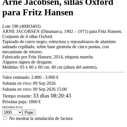
Arne Jacobsen, sillas Oxford
para Fritz Hansen
Lote
198
(40003403)
ARNE JACOBSEN (Dinamarca, 1902 – 1971) para Fritz Hansen.
Conjunto de 4 sillas Oxford.
Tapizado de cuero negro, estructura y reposabrazos de aluminio
satinado cepillado, sobre base giratoria de cinco puntas, con
mecanismo de retorno.
Fabricado por Fritz Hansen, 2014, etiqueta marrón.
Algunos signos de desgaste.
Medidas: 93 x 60 x 60 cm. 49 cm (altura del asiento).
Valor estimado:
2.800 - 3.000 €
Subasta en vivo:
09 Sep 2026
Subasta en vivo:
09 Sep 2026 15:00
33 días 08:20:43
Tiempo restante
:
Próxima puja:
1800
€
PRÓXIMA PUJA
No mostrar la simulación de factura