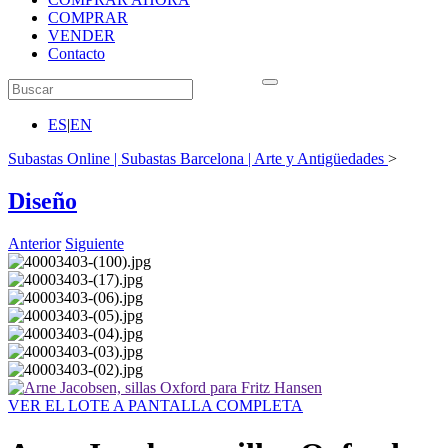
COMPRAR
VENDER
Contacto
ES
|
EN
Subastas Online | Subastas Barcelona | Arte y Antigüedades
>
Diseño
Anterior
Siguiente
VER EL LOTE A PANTALLA COMPLETA