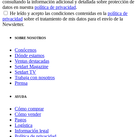
consultando la información adicional y detallada sobre protección de
datos en nuestra
política de privacidad
.
He leído y acepto las condiciones contenidas en la
política de
privacidad
sobre el tratamiento de mis datos para el envío de la
Newsletter.
SOBRE NOSOTROS
Conócenos
Dónde estamos
Ventas destacadas
Setdart Magazine
Setdart TV
Trabaja con nosotros
Prensa
AYUDA
Cómo comprar
Cómo vender
Pagos
Logística
Información legal
Política de privacidad