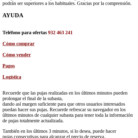
podrán ser superiores a los habituales. Gracias por la comprensión.
AYUDA
Teléfono para ofertas
932 463 241
Cómo comprar
Cómo vender
Pagos
Logística
Recuerde que las pujas realizadas en los últimos minutos pueden
prolongar el final de la subasta,
dando así margen suficiente para que otros usuarios interesados
puedan hacer sus pujas. Recuerde refrescar su navegador en los
últimos minutos de cualquier subasta para tener toda la información
de pujas totalmente actualizada.
También en los últimos 3 minutos, si lo desea, puede hacer
pujas consecutivas para alcanzar el precio de reserva.