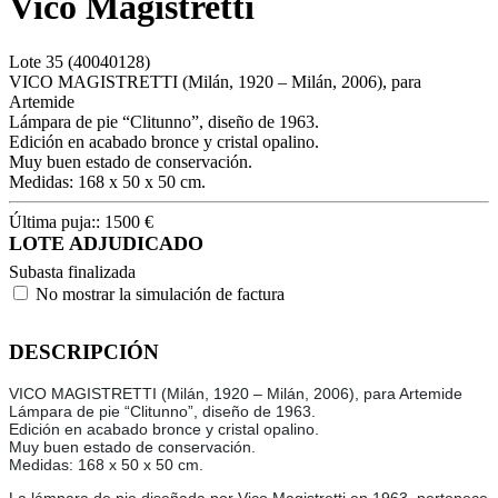
Vico Magistretti
Lote
35
(40040128)
VICO MAGISTRETTI (Milán, 1920 – Milán, 2006), para
Artemide
Lámpara de pie “Clitunno”, diseño de 1963.
Edición en acabado bronce y cristal opalino.
Muy buen estado de conservación.
Medidas: 168 x 50 x 50 cm.
Última puja::
1500
€
LOTE ADJUDICADO
Subasta finalizada
No mostrar la simulación de factura
DESCRIPCIÓN
VICO MAGISTRETTI (Milán, 1920 – Milán, 2006), para Artemide
Lámpara de pie “Clitunno”, diseño de 1963.
Edición en acabado bronce y cristal opalino.
Muy buen estado de conservación.
Medidas: 168 x 50 x 50 cm.