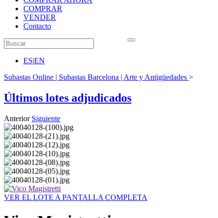
COMPRAR
VENDER
Contacto
ES
|
EN
Subastas Online | Subastas Barcelona | Arte y Antigüedades
>
Últimos lotes adjudicados
Anterior
Siguiente
VER EL LOTE A PANTALLA COMPLETA