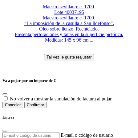
Maestro sevillano; c. 1700.
Lote 40037195
Maestro sevillano; c. 1700.
“La imposición de la casulla a San Ildefonso”.
Óleo sobre lienzo. Reentelado.
Presenta perforaciones y faltas en la superficie pictórica.
Medidas: 145 x 96 cm....
Va a pujar por un importe de
€
No volver a mostrar la simulación de factura al pujar.
Cancelar
Confirmar
Entrar
E-mail o código de usuario