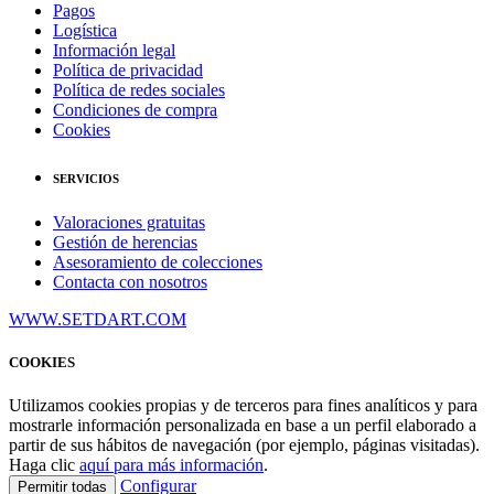
Pagos
Logística
Información legal
Política de privacidad
Política de redes sociales
Condiciones de compra
Cookies
SERVICIOS
Valoraciones gratuitas
Gestión de herencias
Asesoramiento de colecciones
Contacta con nosotros
WWW.SETDART.COM
COOKIES
Utilizamos cookies propias y de terceros para fines analíticos y para
mostrarle información personalizada en base a un perfil elaborado a
partir de sus hábitos de navegación (por ejemplo, páginas visitadas).
Haga clic
aquí para más información
.
Configurar
Permitir todas