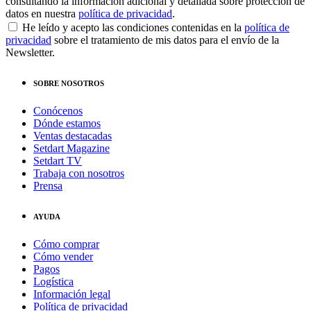
consultando la información adicional y detallada sobre protección de
datos en nuestra
política de privacidad
.
He leído y acepto las condiciones contenidas en la
política de
privacidad
sobre el tratamiento de mis datos para el envío de la
Newsletter.
SOBRE NOSOTROS
Conócenos
Dónde estamos
Ventas destacadas
Setdart Magazine
Setdart TV
Trabaja con nosotros
Prensa
AYUDA
Cómo comprar
Cómo vender
Pagos
Logística
Información legal
Política de privacidad