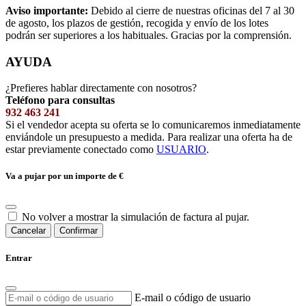
Aviso importante:
Debido al cierre de nuestras oficinas del 7 al 30
de agosto, los plazos de gestión, recogida y envío de los lotes
podrán ser superiores a los habituales. Gracias por la comprensión.
AYUDA
¿Prefieres hablar directamente con nosotros?
Teléfono para consultas
932 463 241
Si el vendedor acepta su oferta se lo comunicaremos inmediatamente
enviándole un presupuesto a medida. Para realizar una oferta ha de
estar previamente conectado como
USUARIO
.
Va a pujar por un importe de
€
No volver a mostrar la simulación de factura al pujar.
Cancelar
Confirmar
Entrar
E-mail o código de usuario