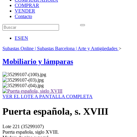
COMPRAR
VENDER
Contacto
ES
|
EN
Subastas Online | Subastas Barcelona | Arte y Antigüedades
>
Mobiliario y lámparas
VER EL LOTE A PANTALLA COMPLETA
Puerta española, s. XVIII
Lote
221
(35299107)
Puerta española, siglo XVIII.