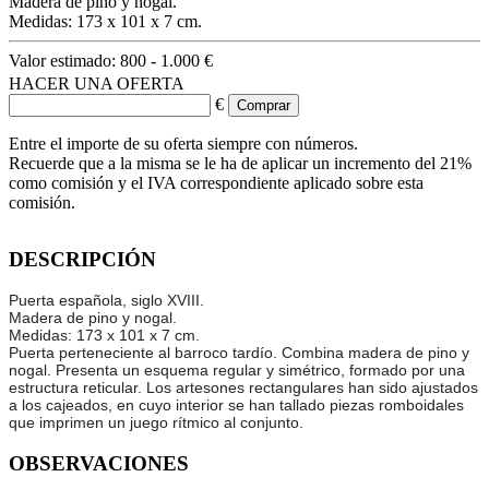
Madera de pino y nogal.
Medidas: 173 x 101 x 7 cm.
Valor estimado:
800 - 1.000 €
HACER UNA OFERTA
€
Entre el importe de su oferta siempre con números.
Recuerde que a la misma se le ha de aplicar un incremento del 21%
como comisión y el IVA correspondiente aplicado sobre esta
comisión.
DESCRIPCIÓN
Puerta española, siglo XVIII.
Madera de pino y nogal.
Medidas: 173 x 101 x 7 cm.
Puerta perteneciente al barroco tardío. Combina madera de pino y
nogal. Presenta un esquema regular y simétrico, formado por una
estructura reticular. Los artesones rectangulares han sido ajustados
a los cajeados, en cuyo interior se han tallado piezas romboidales
que imprimen un juego rítmico al conjunto.
OBSERVACIONES