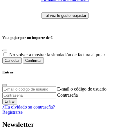
Va a pujar por un importe de
€
No volver a mostrar la simulación de factura al pujar.
Cancelar
Confirmar
Entrar
E-mail o código de usuario
Contraseña
Entrar
¿Ha olvidado su contraseña?
Registrarse
Newsletter