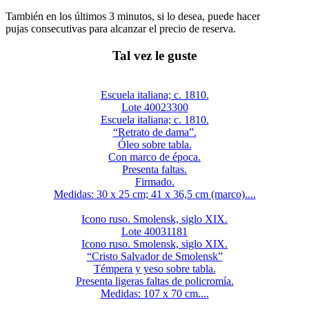
También en los últimos 3 minutos, si lo desea, puede hacer
pujas consecutivas para alcanzar el precio de reserva.
Tal vez le guste
Escuela italiana; c. 1810.
Lote 40023300
Escuela italiana; c. 1810.
“Retrato de dama”.
Óleo sobre tabla.
Con marco de época.
Presenta faltas.
Firmado.
Medidas: 30 x 25 cm; 41 x 36,5 cm (marco)....
Icono ruso. Smolensk, siglo XIX.
Lote 40031181
Icono ruso. Smolensk, siglo XIX.
“Cristo Salvador de Smolensk”
Témpera y yeso sobre tabla.
Presenta ligeras faltas de policromía.
Medidas: 107 x 70 cm....