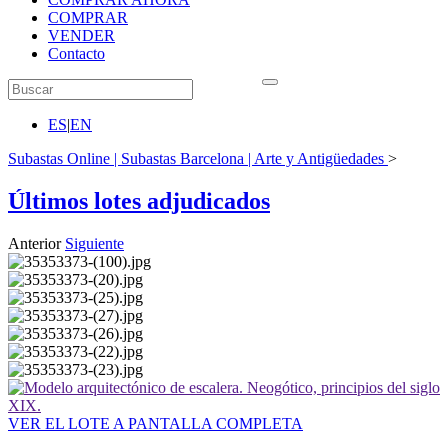
COMPRAR
VENDER
Contacto
ES
|
EN
Subastas Online | Subastas Barcelona | Arte y Antigüedades
>
Últimos lotes adjudicados
Anterior
Siguiente
VER EL LOTE A PANTALLA COMPLETA