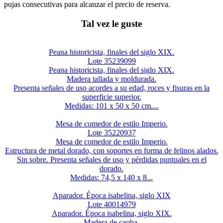
pujas consecutivas para alcanzar el precio de reserva.
Tal vez le guste
Peana historicista, finales del siglo XIX.
Lote 35239099
Peana historicista, finales del siglo XIX.
Madera tallada y moldurada.
Presenta señales de uso acordes a su edad, roces y fisuras en la
superficie superior.
Medidas: 101 x 50 x 50 cm....
Mesa de comedor de estilo Imperio.
Lote 35220937
Mesa de comedor de estilo Imperio.
Estructura de metal dorado, con soportes en forma de felinos alados.
Sin sobre. Presenta señales de uso y pérdidas puntuales en el
dorado.
Medidas: 74,5 x 140 x 8...
Aparador. Época isabelina, siglo XIX
Lote 40014979
Aparador. Época isabelina, siglo XIX.
Madera de caoba.