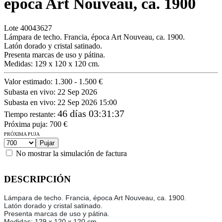
época Art Nouveau, ca. 1900
Lote
40043627
Lámpara de techo. Francia, época Art Nouveau, ca. 1900.
Latón dorado y cristal satinado.
Presenta marcas de uso y pátina.
Medidas: 129 x 120 x 120 cm.
Valor estimado:
1.300 - 1.500 €
Subasta en vivo:
22 Sep 2026
Subasta en vivo:
22 Sep 2026 15:00
46 días 03:31:37
Tiempo restante
:
Próxima puja:
700
€
PRÓXIMA PUJA
No mostrar la simulación de factura
DESCRIPCIÓN
Lámpara de techo. Francia, época Art Nouveau, ca. 1900.
Latón dorado y cristal satinado.
Presenta marcas de uso y pátina.
Medidas: 129 x 120 x 120 cm.