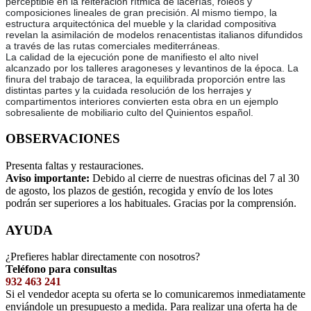
perceptible en la reiteración rítmica de lacerías, roleos y
composiciones lineales de gran precisión. Al mismo tiempo, la
estructura arquitectónica del mueble y la claridad compositiva
revelan la asimilación de modelos renacentistas italianos difundidos
a través de las rutas comerciales mediterráneas.
La calidad de la ejecución pone de manifiesto el alto nivel
alcanzado por los talleres aragoneses y levantinos de la época. La
finura del trabajo de taracea, la equilibrada proporción entre las
distintas partes y la cuidada resolución de los herrajes y
compartimentos interiores convierten esta obra en un ejemplo
sobresaliente de mobiliario culto del Quinientos español.
OBSERVACIONES
Presenta faltas y restauraciones.
Aviso importante:
Debido al cierre de nuestras oficinas del 7 al 30
de agosto, los plazos de gestión, recogida y envío de los lotes
podrán ser superiores a los habituales. Gracias por la comprensión.
AYUDA
¿Prefieres hablar directamente con nosotros?
Teléfono para consultas
932 463 241
Si el vendedor acepta su oferta se lo comunicaremos inmediatamente
enviándole un presupuesto a medida. Para realizar una oferta ha de