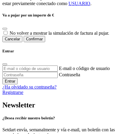
estar previamente conectado como
USUARIO
.
Va a pujar por un importe de
€
No volver a mostrar la simulación de factura al pujar.
Cancelar
Confirmar
Entrar
E-mail o código de usuario
Contraseña
Entrar
¿Ha olvidado su contraseña?
Registrarse
Newsletter
¿Desea recibir nuestro boletín?
Setdart envía, semanalmente y vía e-mail, un boletín con las