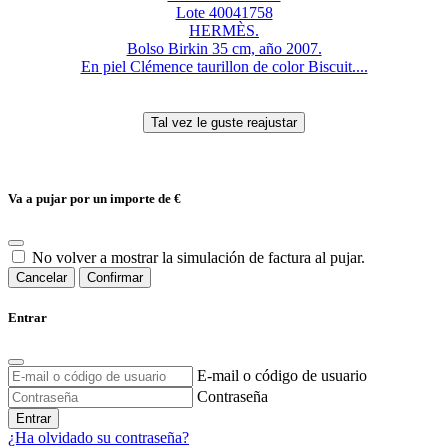
Lote 40041758
HERMÈS.
Bolso Birkin 35 cm, año 2007.
En piel Clémence taurillon de color Biscuit....
Va a pujar por un importe de
€
No volver a mostrar la simulación de factura al pujar.
Cancelar
Confirmar
Entrar
E-mail o código de usuario
Contraseña
Entrar
¿Ha olvidado su contraseña?