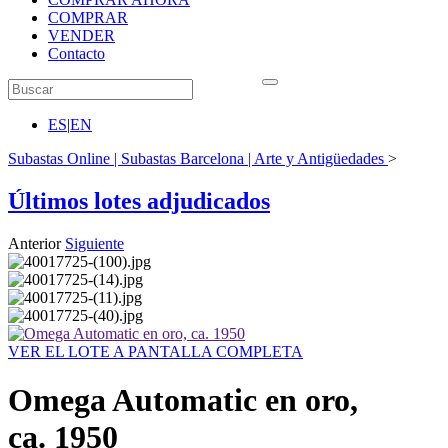
COMPRAR
VENDER
Contacto
ES
|
EN
Subastas Online | Subastas Barcelona | Arte y Antigüedades
>
Últimos lotes adjudicados
Anterior
Siguiente
VER EL LOTE A PANTALLA COMPLETA
Omega Automatic en oro,
ca. 1950