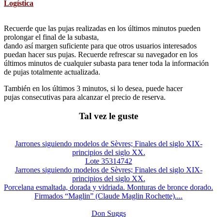
Logística
Recuerde que las pujas realizadas en los últimos minutos pueden
prolongar el final de la subasta,
dando así margen suficiente para que otros usuarios interesados
puedan hacer sus pujas. Recuerde refrescar su navegador en los
últimos minutos de cualquier subasta para tener toda la información
de pujas totalmente actualizada.
También en los últimos 3 minutos, si lo desea, puede hacer
pujas consecutivas para alcanzar el precio de reserva.
Tal vez le guste
Jarrones siguiendo modelos de Sèvres; Finales del siglo XIX-
principios del siglo XX.
Lote 35314742
Jarrones siguiendo modelos de Sèvres; Finales del siglo XIX-
principios del siglo XX.
Porcelana esmaltada, dorada y vidriada. Monturas de bronce dorado.
Firmados “Maglin” (Claude Maglin Rochette)....
Don Suggs