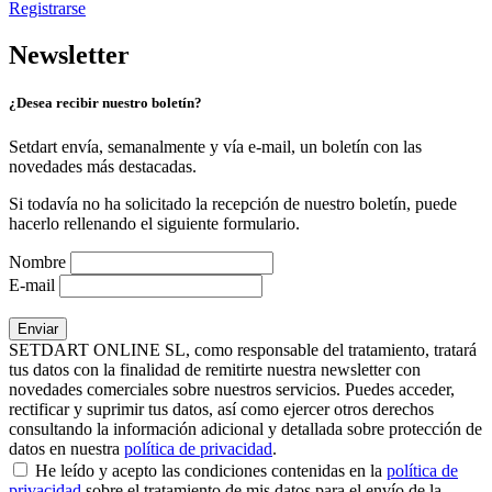
Registrarse
Newsletter
¿Desea recibir nuestro boletín?
Setdart envía, semanalmente y vía e-mail, un boletín con las
novedades más destacadas.
Si todavía no ha solicitado la recepción de nuestro boletín, puede
hacerlo rellenando el siguiente formulario.
Nombre
E-mail
SETDART ONLINE SL, como responsable del tratamiento, tratará
tus datos con la finalidad de remitirte nuestra newsletter con
novedades comerciales sobre nuestros servicios. Puedes acceder,
rectificar y suprimir tus datos, así como ejercer otros derechos
consultando la información adicional y detallada sobre protección de
datos en nuestra
política de privacidad
.
He leído y acepto las condiciones contenidas en la
política de
privacidad
sobre el tratamiento de mis datos para el envío de la