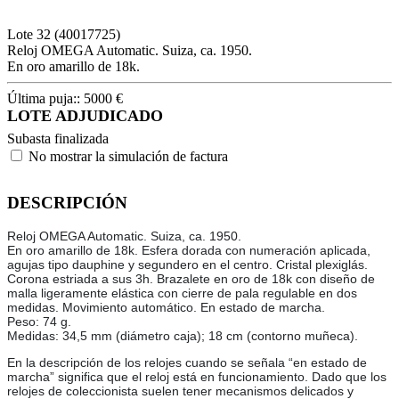
Lote
32
(40017725)
Reloj OMEGA Automatic. Suiza, ca. 1950.
En oro amarillo de 18k.
Última puja::
5000
€
LOTE ADJUDICADO
Subasta finalizada
No mostrar la simulación de factura
DESCRIPCIÓN
Reloj OMEGA Automatic. Suiza, ca. 1950.
En oro amarillo de 18k. Esfera dorada con numeración aplicada,
agujas tipo dauphine y segundero en el centro. Cristal plexiglás.
Corona estriada a sus 3h. Brazalete en oro de 18k con diseño de
malla ligeramente elástica con cierre de pala regulable en dos
medidas. Movimiento automático. En estado de marcha.
Peso: 74 g.
Medidas: 34,5 mm (diámetro caja); 18 cm (contorno muñeca).
En la descripción de los relojes cuando se señala “en estado de
marcha” significa que el reloj está en funcionamiento. Dado que los
relojes de coleccionista suelen tener mecanismos delicados y