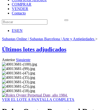
COMPRAR
VENDER
Contacto
ES
|
EN
Subastas Online | Subastas Barcelona | Arte y Antigüedades
>
Últimos lotes adjudicados
Anterior
Siguiente
VER EL LOTE A PANTALLA COMPLETA