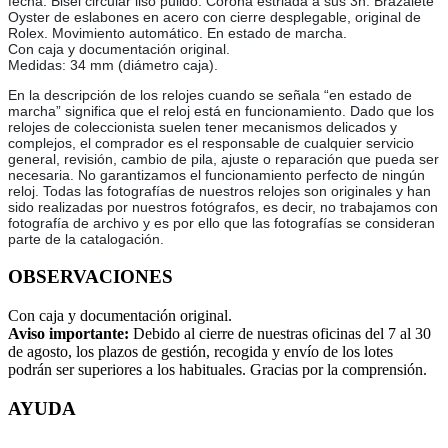
fecha. Bisel circular liso pulido. Corona estriada a sus 3h. Brazalete
Oyster de eslabones en acero con cierre desplegable, original de
Rolex. Movimiento automático. En estado de marcha.
Con caja y documentación original.
Medidas: 34 mm (diámetro caja).
En la descripción de los relojes cuando se señala “en estado de
marcha” significa que el reloj está en funcionamiento. Dado que los
relojes de coleccionista suelen tener mecanismos delicados y
complejos, el comprador es el responsable de cualquier servicio
general, revisión, cambio de pila, ajuste o reparación que pueda ser
necesaria. No garantizamos el funcionamiento perfecto de ningún
reloj. Todas las fotografías de nuestros relojes son originales y han
sido realizadas por nuestros fotógrafos, es decir, no trabajamos con
fotografía de archivo y es por ello que las fotografías se consideran
parte de la catalogación.
OBSERVACIONES
Con caja y documentación original.
Aviso importante:
Debido al cierre de nuestras oficinas del 7 al 30
de agosto, los plazos de gestión, recogida y envío de los lotes
podrán ser superiores a los habituales. Gracias por la comprensión.
AYUDA