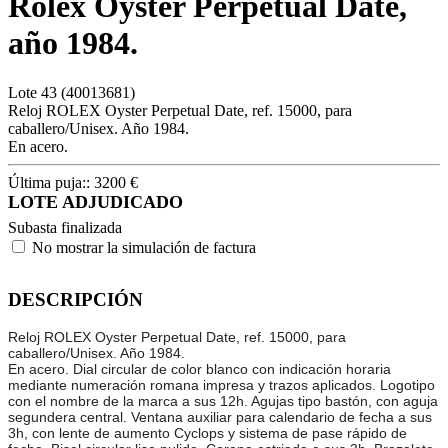
Rolex Oyster Perpetual Date,
año 1984.
Lote
43
(40013681)
Reloj ROLEX Oyster Perpetual Date, ref. 15000, para
caballero/Unisex. Año 1984.
En acero.
Última puja::
3200
€
LOTE ADJUDICADO
Subasta finalizada
No mostrar la simulación de factura
DESCRIPCIÓN
Reloj ROLEX Oyster Perpetual Date, ref. 15000, para
caballero/Unisex. Año 1984.
En acero. Dial circular de color blanco con indicación horaria
mediante numeración romana impresa y trazos aplicados. Logotipo
con el nombre de la marca a sus 12h. Agujas tipo bastón, con aguja
segundera central. Ventana auxiliar para calendario de fecha a sus
3h, con lente de aumento Cyclops y sistema de pase rápido de