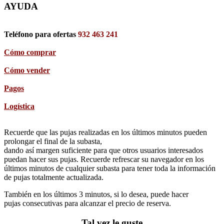
AYUDA
Teléfono para ofertas
932 463 241
Cómo comprar
Cómo vender
Pagos
Logística
Recuerde que las pujas realizadas en los últimos minutos pueden
prolongar el final de la subasta,
dando así margen suficiente para que otros usuarios interesados
puedan hacer sus pujas. Recuerde refrescar su navegador en los
últimos minutos de cualquier subasta para tener toda la información
de pujas totalmente actualizada.
También en los últimos 3 minutos, si lo desea, puede hacer
pujas consecutivas para alcanzar el precio de reserva.
Tal vez le guste