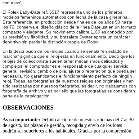
con asas)
El Rolex Lady-Date ref. 6517 representa uno de los primeros
modelos femeninos automáticos con fecha de la casa ginebrina.
Esta referencia, en producción desde finales de los años 50 hasta
los 70, conserva el diseño clásico de la línea Datejust en un formato
compacto y elegante. Su movimiento calibre 1160 es conocido por
su precisión y fiabilidad, y su brazalete Oyster aporta un carácter
deportivo sin perder la distinción propia de Rolex.
En la descripción de los relojes cuando se señala “en estado de
marcha” significa que el reloj está en funcionamiento. Dado que los
relojes de coleccionista suelen tener mecanismos delicados y
complejos, el comprador es el responsable de cualquier servicio
general, revisión, cambio de pila, ajuste o reparación que pueda ser
necesaria. No garantizamos el funcionamiento perfecto de ningún
reloj. Todas las fotografías de nuestros relojes son originales y han
sido realizadas por nuestros fotógrafos, es decir, no trabajamos con
fotografía de archivo y es por ello que las fotografías se consideran
parte de la catalogación.
OBSERVACIONES
Aviso importante:
Debido al cierre de nuestras oficinas del 7 al 30
de agosto, los plazos de gestión, recogida y envío de los lotes
podrán ser superiores a los habituales. Gracias por la comprensión.