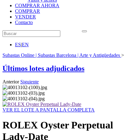
COMPRAR AHORA
COMPRAR
VENDER
Contacto
ES
|
EN
Subastas Online | Subastas Barcelona | Arte y Antigüedades
>
Últimos lotes adjudicados
Anterior
Siguiente
VER EL LOTE A PANTALLA COMPLETA
ROLEX Oyster Perpetual
Lady-Date