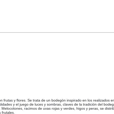
frutas y flores. Se trata de un bodegón inspirado en los realizados en 
 calidades y el juego de luces y sombras, claves de la tradición del 
 Melocotones, racimos de uvas rojas y verdes, higos y peras, se distr
 frutales.