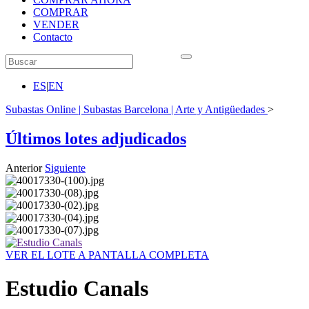
COMPRAR
VENDER
Contacto
ES
|
EN
Subastas Online | Subastas Barcelona | Arte y Antigüedades
>
Últimos lotes adjudicados
Anterior
Siguiente
VER EL LOTE A PANTALLA COMPLETA
Estudio Canals