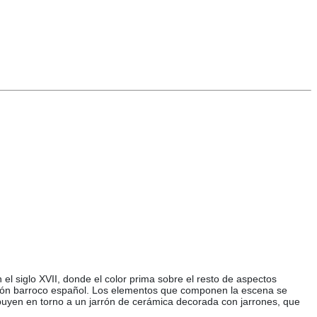
el siglo XVII, donde el color prima sobre el resto de aspectos
bodegón barroco español. Los elementos que componen la escena se
ibuyen en torno a un jarrón de cerámica decorada con jarrones, que