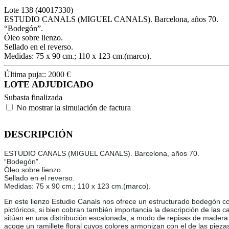
Lote
138
(40017330)
ESTUDIO CANALS (MIGUEL CANALS). Barcelona, años 70.
“Bodegón”.
Óleo sobre lienzo.
Sellado en el reverso.
Medidas: 75 x 90 cm.; 110 x 123 cm.(marco).
Última puja::
2000
€
LOTE ADJUDICADO
Subasta finalizada
No mostrar la simulación de factura
DESCRIPCIÓN
ESTUDIO CANALS (MIGUEL CANALS). Barcelona, años 70.
“Bodegón”.
Óleo sobre lienzo.
Sellado en el reverso.
Medidas: 75 x 90 cm.; 110 x 123 cm.(marco).
En este lienzo Estudio Canals nos ofrece un estructurado bodegón con 
pictóricos, si bien cobran también importancia la descripción de las
sitúan en una distribución escalonada, a modo de repisas de madera.
acoge un ramillete floral cuyos colores armonizan con el de las piezas