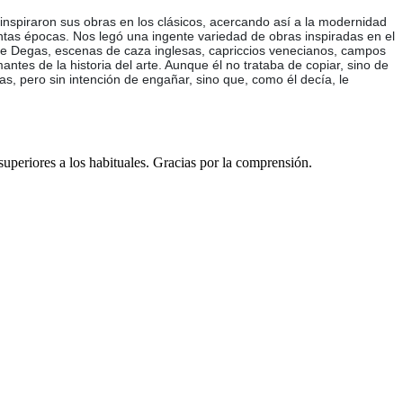
inspiraron sus obras en los clásicos, acercando así a la modernidad
intas épocas. Nos legó una ingente variedad de obras inspiradas en el
s de Degas, escenas de caza inglesas, capriccios venecianos, campos
tes de la historia del arte. Aunque él no trataba de copiar, sino de
s, pero sin intención de engañar, sino que, como él decía, le
 superiores a los habituales. Gracias por la comprensión.