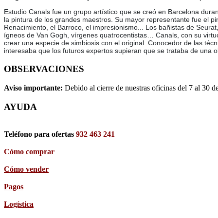
Estudio Canals fue un grupo artístico que se creó en Barcelona duran
la pintura de los grandes maestros. Su mayor representante fue el pi
Renacimiento, el Barroco, el impresionismo... Los bañistas de Seura
ígneos de Van Gogh, vírgenes quatrocentistas… Canals, con su virtuosi
crear una especie de simbiosis con el original. Conocedor de las téc
interesaba que los futuros expertos supieran que se trataba de una
OBSERVACIONES
Aviso importante:
Debido al cierre de nuestras oficinas del 7 al 30 d
AYUDA
Teléfono para ofertas
932 463 241
Cómo comprar
Cómo vender
Pagos
Logística