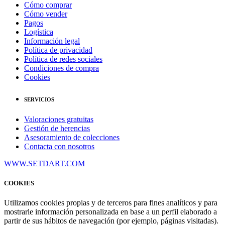
Cómo comprar
Cómo vender
Pagos
Logística
Información legal
Política de privacidad
Política de redes sociales
Condiciones de compra
Cookies
SERVICIOS
Valoraciones gratuitas
Gestión de herencias
Asesoramiento de colecciones
Contacta con nosotros
WWW.SETDART.COM
COOKIES
Utilizamos cookies propias y de terceros para fines analíticos y para
mostrarle información personalizada en base a un perfil elaborado a
partir de sus hábitos de navegación (por ejemplo, páginas visitadas).