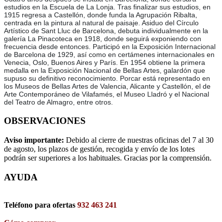
estudios en la Escuela de La Lonja. Tras finalizar sus estudios, en
1915 regresa a Castellón, donde funda la Agrupación Ribalta,
centrada en la pintura al natural de paisaje. Asiduo del Círculo
Artístico de Sant Lluc de Barcelona, debuta individualmente en la
galería La Pinacoteca en 1918, donde seguirá exponiendo con
frecuencia desde entonces. Participó en la Exposición Internacional
de Barcelona de 1929, así como en certámenes internacionales en
Venecia, Oslo, Buenos Aires y París. En 1954 obtiene la primera
medalla en la Exposición Nacional de Bellas Artes, galardón que
supuso su definitivo reconocimiento. Porcar está representado en
los Museos de Bellas Artes de Valencia, Alicante y Castellón, el de
Arte Contemporáneo de Vilafamés, el Museo Lladró y el Nacional
del Teatro de Almagro, entre otros.
OBSERVACIONES
Aviso importante:
Debido al cierre de nuestras oficinas del 7 al 30
de agosto, los plazos de gestión, recogida y envío de los lotes
podrán ser superiores a los habituales. Gracias por la comprensión.
AYUDA
Teléfono para ofertas
932 463 241