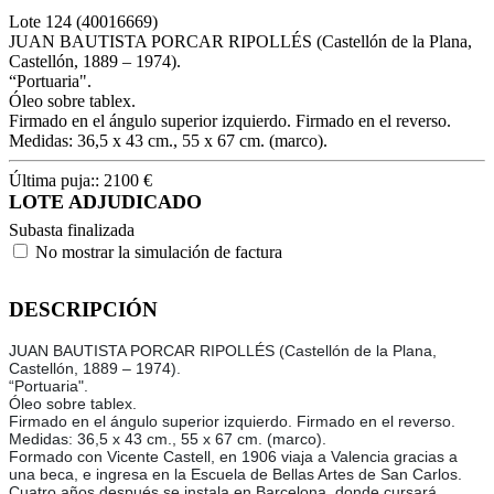
Lote
124
(40016669)
JUAN BAUTISTA PORCAR RIPOLLÉS (Castellón de la Plana,
Castellón, 1889 – 1974).
“Portuaria".
Óleo sobre tablex.
Firmado en el ángulo superior izquierdo. Firmado en el reverso.
Medidas: 36,5 x 43 cm., 55 x 67 cm. (marco).
Última puja::
2100
€
LOTE ADJUDICADO
Subasta finalizada
No mostrar la simulación de factura
DESCRIPCIÓN
JUAN BAUTISTA PORCAR RIPOLLÉS (Castellón de la Plana,
Castellón, 1889 – 1974).
“Portuaria".
Óleo sobre tablex.
Firmado en el ángulo superior izquierdo. Firmado en el reverso.
Medidas: 36,5 x 43 cm., 55 x 67 cm. (marco).
Formado con Vicente Castell, en 1906 viaja a Valencia gracias a
una beca, e ingresa en la Escuela de Bellas Artes de San Carlos.
Cuatro años después se instala en Barcelona, donde cursará