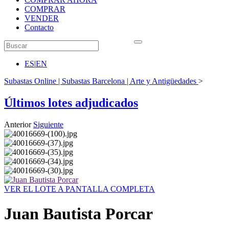
COMPRAR
VENDER
Contacto
ES
|
EN
Subastas Online | Subastas Barcelona | Arte y Antigüedades
>
Últimos lotes adjudicados
Anterior
Siguiente
VER EL LOTE A PANTALLA COMPLETA
Juan Bautista Porcar