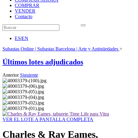
COMPRAR
VENDER
Contacto
ES
|
EN
Subastas Online | Subastas Barcelona | Arte y Antigüedades
>
Últimos lotes adjudicados
Anterior
Siguiente
VER EL LOTE A PANTALLA COMPLETA
Charles & Ray Eames,