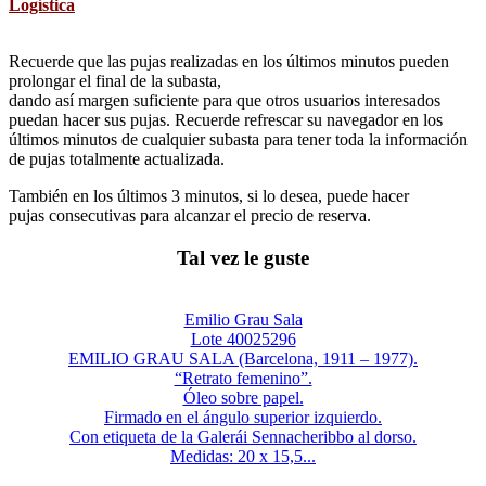
Logística
Recuerde que las pujas realizadas en los últimos minutos pueden
prolongar el final de la subasta,
dando así margen suficiente para que otros usuarios interesados
puedan hacer sus pujas. Recuerde refrescar su navegador en los
últimos minutos de cualquier subasta para tener toda la información
de pujas totalmente actualizada.
También en los últimos 3 minutos, si lo desea, puede hacer
pujas consecutivas para alcanzar el precio de reserva.
Tal vez le guste
Emilio Grau Sala
Lote 40025296
EMILIO GRAU SALA (Barcelona, 1911 – 1977).
“Retrato femenino”.
Óleo sobre papel.
Firmado en el ángulo superior izquierdo.
Con etiqueta de la Galerái Sennacheribbo al dorso.
Medidas: 20 x 15,5...