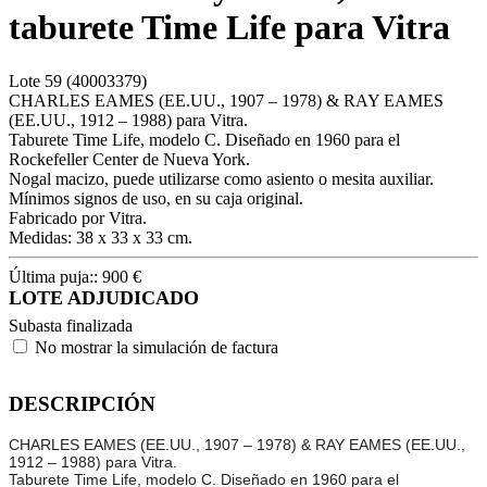
taburete Time Life para Vitra
Lote
59
(40003379)
CHARLES EAMES (EE.UU., 1907 – 1978) & RAY EAMES
(EE.UU., 1912 – 1988) para Vitra.
Taburete Time Life, modelo C. Diseñado en 1960 para el
Rockefeller Center de Nueva York.
Nogal macizo, puede utilizarse como asiento o mesita auxiliar.
Mínimos signos de uso, en su caja original.
Fabricado por Vitra.
Medidas: 38 x 33 x 33 cm.
Última puja::
900
€
LOTE ADJUDICADO
Subasta finalizada
No mostrar la simulación de factura
DESCRIPCIÓN
CHARLES EAMES (EE.UU., 1907 – 1978) & RAY EAMES (EE.UU.,
1912 – 1988) para Vitra.
Taburete Time Life, modelo C. Diseñado en 1960 para el