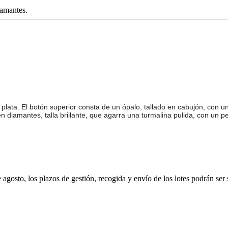
iamantes.
lata. El botón superior consta de un ópalo, tallado en cabujón, con un
en diamantes, talla brillante, que agarra una turmalina pulida, con un 
e agosto, los plazos de gestión, recogida y envío de los lotes podrán ser