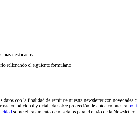
es más destacadas.
rlo rellenando el siguiente formulario.
os con la finalidad de remitirte nuestra newsletter con novedades come
ormación adicional y detallada sobre protección de datos en nuestra
polí
vacidad
sobre el tratamiento de mis datos para el envío de la Newsletter.