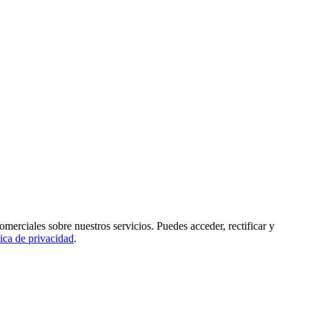
rciales sobre nuestros servicios. Puedes acceder, rectificar y
tica de privacidad
.