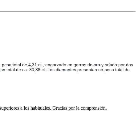
 peso total de 4,31 ct., engarzado en garras de oro y orlado por dos
peso total de ca. 30,88 ct. Los diamantes presentan un peso total de
 superiores a los habituales. Gracias por la comprensión.