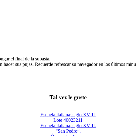
gar el final de la subasta,
n hacer sus pujas. Recuerde refrescar su navegador en los últimos minut
Tal vez le guste
Escuela italiana; siglo XVIII.
Lote 40023211
Escuela italiana; siglo XVIII.
“San Pedro”.