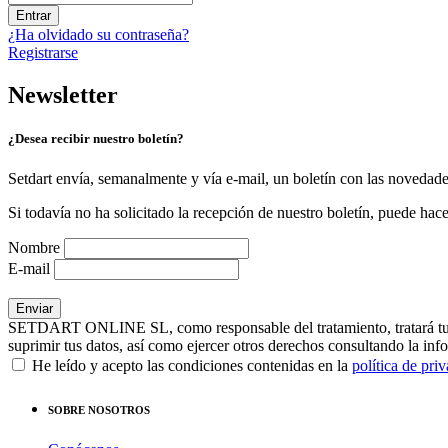
Entrar
¿Ha olvidado su contraseña?
Registrarse
Newsletter
¿Desea recibir nuestro boletín?
Setdart envía, semanalmente y vía e-mail, un boletín con las novedad
Si todavía no ha solicitado la recepción de nuestro boletín, puede hace
Nombre
E-mail
SETDART ONLINE SL, como responsable del tratamiento, tratará tus dat
suprimir tus datos, así como ejercer otros derechos consultando la inf
He leído y acepto las condiciones contenidas en la
política de pri
SOBRE NOSOTROS