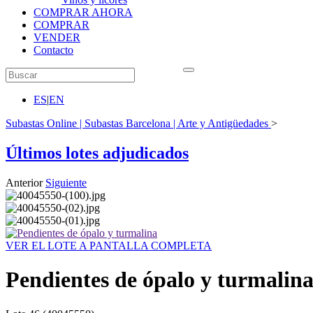
COMPRAR AHORA
COMPRAR
VENDER
Contacto
ES
|
EN
Subastas Online | Subastas Barcelona | Arte y Antigüedades
>
Últimos lotes adjudicados
Anterior
Siguiente
VER EL LOTE A PANTALLA COMPLETA
Pendientes de ópalo y turmalin