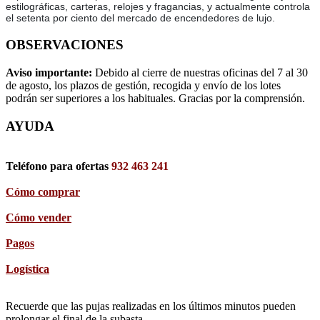
estilográficas, carteras, relojes y fragancias, y actualmente controla
el setenta por ciento del mercado de encendedores de lujo.
OBSERVACIONES
Aviso importante:
Debido al cierre de nuestras oficinas del 7 al 30
de agosto, los plazos de gestión, recogida y envío de los lotes
podrán ser superiores a los habituales. Gracias por la comprensión.
AYUDA
Teléfono para ofertas
932 463 241
Cómo comprar
Cómo vender
Pagos
Logística
Recuerde que las pujas realizadas en los últimos minutos pueden
prolongar el final de la subasta,