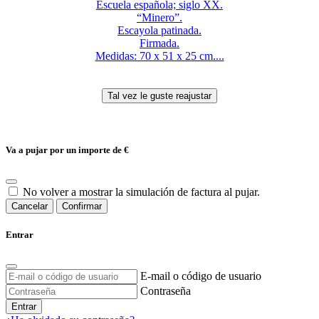
Escuela española; siglo XX.
“Minero”.
Escayola patinada.
Firmada.
Medidas: 70 x 51 x 25 cm....
Va a pujar por un importe de
€
No volver a mostrar la simulación de factura al pujar.
Cancelar
Confirmar
Entrar
E-mail o código de usuario
Contraseña
Entrar