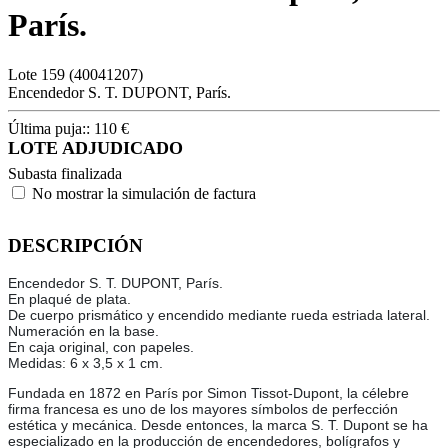
París.
Lote
159
(40041207)
Encendedor S. T. DUPONT, París.
Última puja::
110
€
LOTE ADJUDICADO
Subasta finalizada
No mostrar la simulación de factura
DESCRIPCIÓN
Encendedor S. T. DUPONT, París.
En plaqué de plata.
De cuerpo prismático y encendido mediante rueda estriada lateral.
Numeración en la base.
En caja original, con papeles.
Medidas: 6 x 3,5 x 1 cm.
Fundada en 1872 en París por Simon Tissot-Dupont, la célebre
firma francesa es uno de los mayores símbolos de perfección
estética y mecánica. Desde entonces, la marca S. T. Dupont se ha
especializado en la producción de encendedores, bolígrafos y