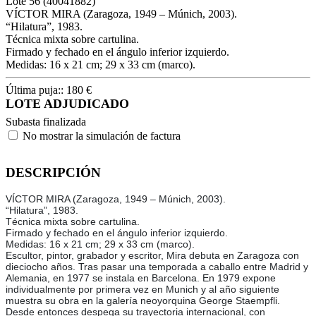
Lote
56
(40041882)
VÍCTOR MIRA (Zaragoza, 1949 – Múnich, 2003).
“Hilatura”, 1983.
Técnica mixta sobre cartulina.
Firmado y fechado en el ángulo inferior izquierdo.
Medidas: 16 x 21 cm; 29 x 33 cm (marco).
Última puja::
180
€
LOTE ADJUDICADO
Subasta finalizada
No mostrar la simulación de factura
DESCRIPCIÓN
VÍCTOR MIRA (Zaragoza, 1949 – Múnich, 2003).
“Hilatura”, 1983.
Técnica mixta sobre cartulina.
Firmado y fechado en el ángulo inferior izquierdo.
Medidas: 16 x 21 cm; 29 x 33 cm (marco).
Escultor, pintor, grabador y escritor, Mira debuta en Zaragoza con
dieciocho años. Tras pasar una temporada a caballo entre Madrid y
Alemania, en 1977 se instala en Barcelona. En 1979 expone
individualmente por primera vez en Munich y al año siguiente
muestra su obra en la galería neoyorquina George Staempfli.
Desde entonces despega su trayectoria internacional, con