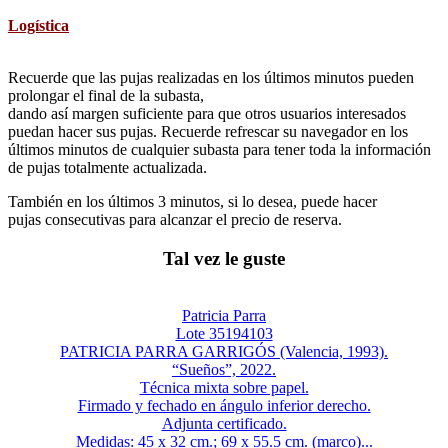
Logística
Recuerde que las pujas realizadas en los últimos minutos pueden
prolongar el final de la subasta,
dando así margen suficiente para que otros usuarios interesados
puedan hacer sus pujas. Recuerde refrescar su navegador en los
últimos minutos de cualquier subasta para tener toda la información
de pujas totalmente actualizada.
También en los últimos 3 minutos, si lo desea, puede hacer
pujas consecutivas para alcanzar el precio de reserva.
Tal vez le guste
Patricia Parra
Lote 35194103
PATRICIA PARRA GARRIGÓS (Valencia, 1993).
“Sueños”, 2022.
Técnica mixta sobre papel.
Firmado y fechado en ángulo inferior derecho.
Adjunta certificado.
Medidas: 45 x 32 cm.; 69 x 55.5 cm. (marco)...