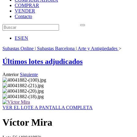
COMPRAR
VENDER
Contacto
ES
|
EN
Subastas Online | Subastas Barcelona | Arte y Antigüedades
>
Últimos lotes adjudicados
Anterior
Siguiente
VER EL LOTE A PANTALLA COMPLETA
Víctor Mira