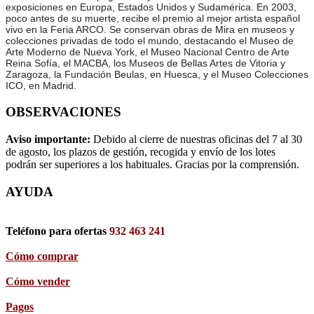
exposiciones en Europa, Estados Unidos y Sudamérica. En 2003,
poco antes de su muerte, recibe el premio al mejor artista español
vivo en la Feria ARCO. Se conservan obras de Mira en museos y
colecciones privadas de todo el mundo, destacando el Museo de
Arte Moderno de Nueva York, el Museo Nacional Centro de Arte
Reina Sofía, el MACBA, los Museos de Bellas Artes de Vitoria y
Zaragoza, la Fundación Beulas, en Huesca, y el Museo Colecciones
ICO, en Madrid.
OBSERVACIONES
Aviso importante:
Debido al cierre de nuestras oficinas del 7 al 30
de agosto, los plazos de gestión, recogida y envío de los lotes
podrán ser superiores a los habituales. Gracias por la comprensión.
AYUDA
Teléfono para ofertas
932 463 241
Cómo comprar
Cómo vender
Pagos