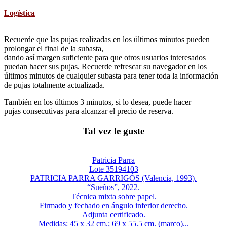
Logística
Recuerde que las pujas realizadas en los últimos minutos pueden
prolongar el final de la subasta,
dando así margen suficiente para que otros usuarios interesados
puedan hacer sus pujas. Recuerde refrescar su navegador en los
últimos minutos de cualquier subasta para tener toda la información
de pujas totalmente actualizada.
También en los últimos 3 minutos, si lo desea, puede hacer
pujas consecutivas para alcanzar el precio de reserva.
Tal vez le guste
Patricia Parra
Lote 35194103
PATRICIA PARRA GARRIGÓS (Valencia, 1993).
“Sueños”, 2022.
Técnica mixta sobre papel.
Firmado y fechado en ángulo inferior derecho.
Adjunta certificado.
Medidas: 45 x 32 cm.; 69 x 55.5 cm. (marco)...