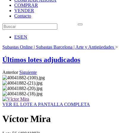
COMPRAR
VENDER
Contacto
ES
|
EN
Subastas Online | Subastas Barcelona | Arte y Antigüedades
>
Últimos lotes adjudicados
Anterior
Siguiente
VER EL LOTE A PANTALLA COMPLETA
Víctor Mira