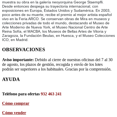
muestra su obra en la galería neoyorquina George Staempfli.
Desde entonces despega su trayectoria internacional, con
exposiciones en Europa, Estados Unidos y Sudamérica. En 2003,
poco antes de su muerte, recibe el premio al mejor artista español
vivo en la Feria ARCO. Se conservan obras de Mira en museos y
colecciones privadas de todo el mundo, destacando el Museo de
Arte Moderno de Nueva York, el Museo Nacional Centro de Arte
Reina Sofía, el MACBA, los Museos de Bellas Artes de Vitoria y
Zaragoza, la Fundación Beulas, en Huesca, y el Museo Colecciones
ICO, en Madrid.
OBSERVACIONES
Aviso importante:
Debido al cierre de nuestras oficinas del 7 al 30
de agosto, los plazos de gestión, recogida y envío de los lotes
podrán ser superiores a los habituales. Gracias por la comprensión.
AYUDA
Teléfono para ofertas
932 463 241
Cómo comprar
Cómo vender