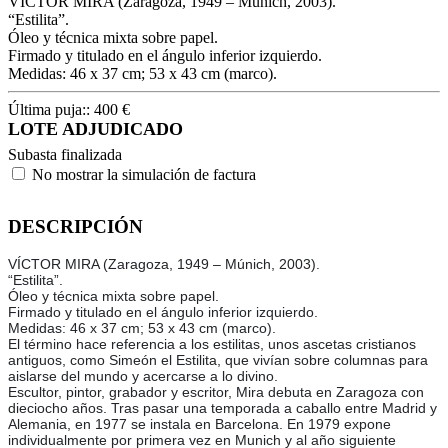
VÍCTOR MIRA (Zaragoza, 1949 – Múnich, 2003).
“Estilita”.
Óleo y técnica mixta sobre papel.
Firmado y titulado en el ángulo inferior izquierdo.
Medidas: 46 x 37 cm; 53 x 43 cm (marco).
Última puja::
400
€
LOTE ADJUDICADO
Subasta finalizada
No mostrar la simulación de factura
DESCRIPCIÓN
VÍCTOR MIRA (Zaragoza, 1949 – Múnich, 2003).
“Estilita”.
Óleo y técnica mixta sobre papel.
Firmado y titulado en el ángulo inferior izquierdo.
Medidas: 46 x 37 cm; 53 x 43 cm (marco).
El término hace referencia a los estilitas, unos ascetas cristianos
antiguos, como Simeón el Estilita, que vivían sobre columnas para
aislarse del mundo y acercarse a lo divino.
Escultor, pintor, grabador y escritor, Mira debuta en Zaragoza con
dieciocho años. Tras pasar una temporada a caballo entre Madrid y
Alemania, en 1977 se instala en Barcelona. En 1979 expone
individualmente por primera vez en Munich y al año siguiente