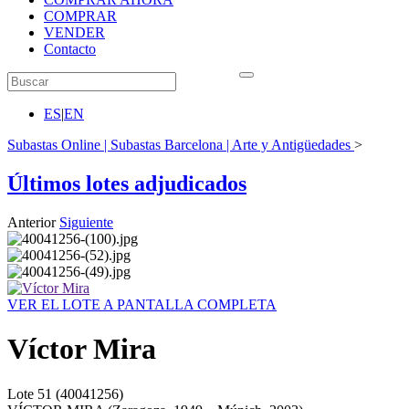
COMPRAR
VENDER
Contacto
ES
|
EN
Subastas Online | Subastas Barcelona | Arte y Antigüedades
>
Últimos lotes adjudicados
Anterior
Siguiente
VER EL LOTE A PANTALLA COMPLETA
Víctor Mira
Lote
51
(40041256)