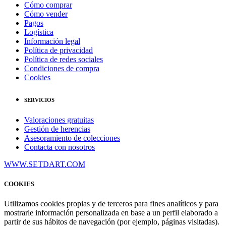
Cómo comprar
Cómo vender
Pagos
Logística
Información legal
Política de privacidad
Política de redes sociales
Condiciones de compra
Cookies
SERVICIOS
Valoraciones gratuitas
Gestión de herencias
Asesoramiento de colecciones
Contacta con nosotros
WWW.SETDART.COM
COOKIES
Utilizamos cookies propias y de terceros para fines analíticos y para
mostrarle información personalizada en base a un perfil elaborado a
partir de sus hábitos de navegación (por ejemplo, páginas visitadas).