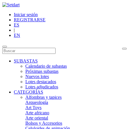
Iniciar sesión
REGISTRARSE
ES
|
EN
SUBASTAS
Calendario de subastas
Próximas subastas
Nuevos lotes
Lotes destacados
Lotes adjudicados
CATEGORÍAS
Alfombras y tapices
Arqueología
Art Toys
Arte africano
Arte oriental
Bolsos y Accesorios
Celuloides de animación