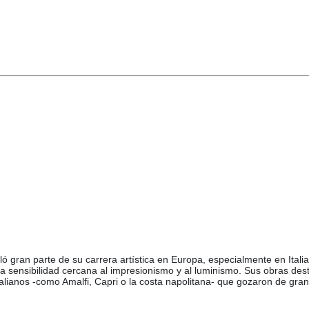
ló gran parte de su carrera artística en Europa, especialmente en Ital
 sensibilidad cercana al impresionismo y al luminismo. Sus obras desta
alianos -como Amalfi, Capri o la costa napolitana- que gozaron de gran 