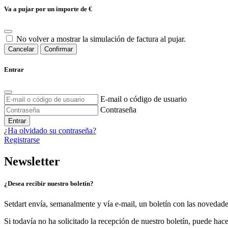
Va a pujar por un importe de
€
No volver a mostrar la simulación de factura al pujar.
Cancelar
Confirmar
Entrar
E-mail o código de usuario
Contraseña
Entrar
¿Ha olvidado su contraseña?
Registrarse
Newsletter
¿Desea recibir nuestro boletín?
Setdart envía, semanalmente y vía e-mail, un boletín con las novedad
Si todavía no ha solicitado la recepción de nuestro boletín, puede hace