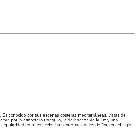
ia. Es conocido por sus escenas costeras mediterráneas, vistas de
can por la atmósfera tranquila, la delicadeza de la luz y una
popularidad entre coleccionistas internacionales de finales del siglo