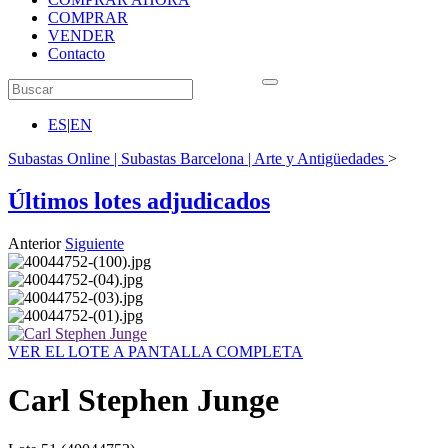
COMPRAR
VENDER
Contacto
ES
|
EN
Subastas Online | Subastas Barcelona | Arte y Antigüedades
>
Últimos lotes adjudicados
Anterior
Siguiente
VER EL LOTE A PANTALLA COMPLETA
Carl Stephen Junge