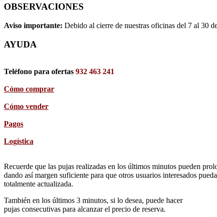
OBSERVACIONES
Aviso importante:
Debido al cierre de nuestras oficinas del 7 al 30 d
AYUDA
Teléfono para ofertas
932 463 241
Cómo comprar
Cómo vender
Pagos
Logística
Recuerde que las pujas realizadas en los últimos minutos pueden prolon
dando así margen suficiente para que otros usuarios interesados pueda
totalmente actualizada.
También en los últimos 3 minutos, si lo desea, puede hacer
pujas consecutivas para alcanzar el precio de reserva.