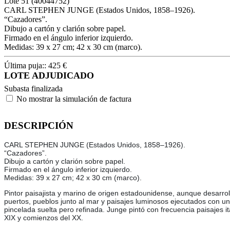
Lote
51
(40044752)
CARL STEPHEN JUNGE (Estados Unidos, 1858–1926).
“Cazadores”.
Dibujo a cartón y clarión sobre papel.
Firmado en el ángulo inferior izquierdo.
Medidas: 39 x 27 cm; 42 x 30 cm (marco).
Última puja::
425
€
LOTE ADJUDICADO
Subasta finalizada
No mostrar la simulación de factura
DESCRIPCIÓN
CARL STEPHEN JUNGE (Estados Unidos, 1858–1926).
“Cazadores”.
Dibujo a cartón y clarión sobre papel.
Firmado en el ángulo inferior izquierdo.
Medidas: 39 x 27 cm; 42 x 30 cm (marco).
Pintor paisajista y marino de origen estadounidense, aunque desarrol
puertos, pueblos junto al mar y paisajes luminosos ejecutados con una
pincelada suelta pero refinada. Junge pintó con frecuencia paisajes it
XIX y comienzos del XX.