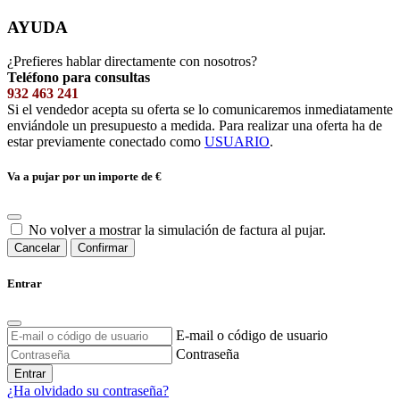
AYUDA
¿Prefieres hablar directamente con nosotros?
Teléfono para consultas
932 463 241
Si el vendedor acepta su oferta se lo comunicaremos inmediatamente
enviándole un presupuesto a medida. Para realizar una oferta ha de
estar previamente conectado como
USUARIO
.
Va a pujar por un importe de
€
No volver a mostrar la simulación de factura al pujar.
Cancelar
Confirmar
Entrar
E-mail o código de usuario
Contraseña
Entrar
¿Ha olvidado su contraseña?