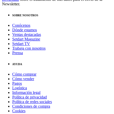
Newsletter.
SOBRE NOSOTROS
Conócenos
Dónde estamos
Ventas destacadas
Setdart Magazine
Setdart TV
Trabaja con nosotros
Prensa
AYUDA
Cómo comprar
Cómo vender
Pagos
Logística
Información legal
Política de privacidad
Política de redes sociales
Condiciones de compra
Cookies