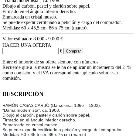
“Dama modernista”, ca. 1908.
Dibujo al carbón, pastel y clarión sobre papel.
Firmado en el ángulo inferior derecho.
Enmarcada en cristal museo.
Se puede expedir certifciado a petición y cargo del comprador.
Medidas: 60 x 45,5 cm, 86 x 75 cm (marco).
Valor estimado:
8.000 - 9.000 €
HACER UNA OFERTA
€
Entre el importe de su oferta siempre con números.
Recuerde que a la misma se le ha de aplicar un incremento del 21%
como comisión y el IVA correspondiente aplicado sobre esta
comisión.
DESCRIPCIÓN
RAMÓN CASAS CARBÓ (Barcelona, 1866 – 1932).
“Dama modernista”, ca. 1908.
Dibujo al carbón, pastel y clarión sobre papel.
Firmado en el ángulo inferior derecho.
Enmarcada en cristal museo.
Se puede expedir certifciado a petición y cargo del comprador.
Medidas: 60 x 45,5 cm, 86 x 75 cm (marco).