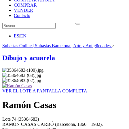
COMPRAR
VENDER
Contacto
ES
|
EN
Subastas Online | Subastas Barcelona | Arte y Antigüedades
>
Dibujo y acuarela
VER EL LOTE A PANTALLA COMPLETA
Ramón Casas
Lote
74
(35364683)
RAMÓN CASAS CARBÓ (Barcelona, 1866 – 1932).