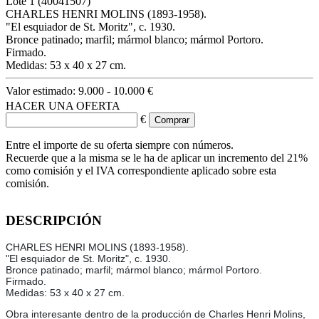
Lote
1
(40041507)
CHARLES HENRI MOLINS (1893-1958).
"El esquiador de St. Moritz", c. 1930.
Bronce patinado; marfil; mármol blanco; mármol Portoro.
Firmado.
Medidas: 53 x 40 x 27 cm.
Valor estimado:
9.000 - 10.000 €
HACER UNA OFERTA
€
Entre el importe de su oferta siempre con números.
Recuerde que a la misma se le ha de aplicar un incremento del 21%
como comisión y el IVA correspondiente aplicado sobre esta
comisión.
DESCRIPCIÓN
CHARLES HENRI MOLINS (1893-1958).
"El esquiador de St. Moritz", c. 1930.
Bronce patinado; marfil; mármol blanco; mármol Portoro.
Firmado.
Medidas: 53 x 40 x 27 cm.
Obra interesante dentro de la producción de Charles Henri Molins,