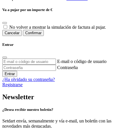
Va a pujar por un importe de
€
No volver a mostrar la simulación de factura al pujar.
Cancelar
Confirmar
Entrar
E-mail o código de usuario
Contraseña
Entrar
¿Ha olvidado su contraseña?
Registrarse
Newsletter
¿Desea recibir nuestro boletín?
Setdart envía, semanalmente y vía e-mail, un boletín con las
novedades más destacadas.