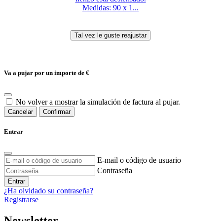
Medidas: 90 x 1...
Va a pujar por un importe de
€
No volver a mostrar la simulación de factura al pujar.
Cancelar
Confirmar
Entrar
E-mail o código de usuario
Contraseña
Entrar
¿Ha olvidado su contraseña?
Registrarse
Newsletter