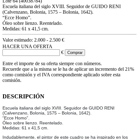
Lote
64
(40038784)
Escuela italiana del siglo XVIII. Seguidor de GUIDO RENI
(Calvenzano, Bolonia, 1575 – Bolonia, 1642).
“Ecce Homo”.
Óleo sobre lienzo. Reentelado.
Medidas: 61 x 41,5 cm.
Valor estimado:
2.000 - 2.500 €
HACER UNA OFERTA
€
Entre el importe de su oferta siempre con números.
Recuerde que a la misma se le ha de aplicar un incremento del 21%
como comisión y el IVA correspondiente aplicado sobre esta
comisión.
DESCRIPCIÓN
Escuela italiana del siglo XVIII. Seguidor de GUIDO RENI
(Calvenzano, Bolonia, 1575 – Bolonia, 1642).
“Ecce Homo”.
Óleo sobre lienzo. Reentelado.
Medidas: 61 x 41,5 cm.
Indudablemente, el pintor de este cuadro se ha inspirado en los