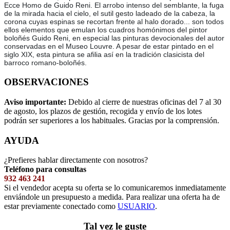
Ecce Homo de Guido Reni. El arrobo intenso del semblante, la fuga
de la mirada hacia el cielo, el sutil gesto ladeado de la cabeza, la
corona cuyas espinas se recortan frente al halo dorado... son todos
ellos elementos que emulan los cuadros homónimos del pintor
boloñés Guido Reni, en especial las pinturas devocionales del autor
conservadas en el Museo Louvre. A pesar de estar pintado en el
siglo XIX, esta pintura se afilia así en la tradición clasicista del
barroco romano-boloñés.
OBSERVACIONES
Aviso importante:
Debido al cierre de nuestras oficinas del 7 al 30
de agosto, los plazos de gestión, recogida y envío de los lotes
podrán ser superiores a los habituales. Gracias por la comprensión.
AYUDA
¿Prefieres hablar directamente con nosotros?
Teléfono para consultas
932 463 241
Si el vendedor acepta su oferta se lo comunicaremos inmediatamente
enviándole un presupuesto a medida. Para realizar una oferta ha de
estar previamente conectado como
USUARIO
.
Tal vez le guste