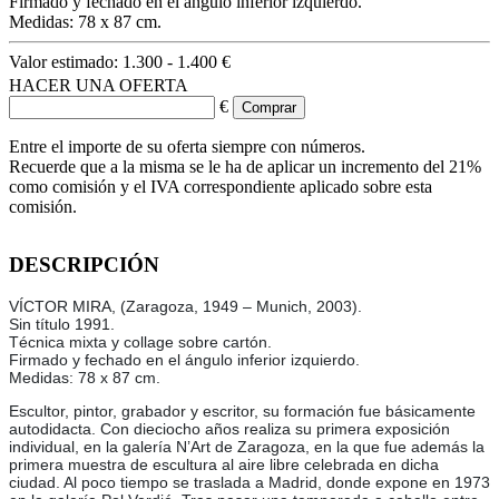
Firmado y fechado en el ángulo inferior izquierdo.
Medidas: 78 x 87 cm.
Valor estimado:
1.300 - 1.400 €
HACER UNA OFERTA
€
Entre el importe de su oferta siempre con números.
Recuerde que a la misma se le ha de aplicar un incremento del 21%
como comisión y el IVA correspondiente aplicado sobre esta
comisión.
DESCRIPCIÓN
VÍCTOR MIRA, (Zaragoza, 1949 – Munich, 2003).
Sin título 1991.
Técnica mixta y collage sobre cartón.
Firmado y fechado en el ángulo inferior izquierdo.
Medidas: 78 x 87 cm.
Escultor, pintor, grabador y escritor, su formación fue básicamente
autodidacta. Con dieciocho años realiza su primera exposición
individual, en la galería N’Art de Zaragoza, en la que fue además la
primera muestra de escultura al aire libre celebrada en dicha
ciudad. Al poco tiempo se traslada a Madrid, donde expone en 1973