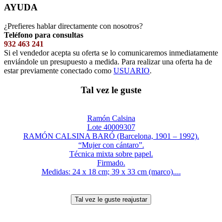
AYUDA
¿Prefieres hablar directamente con nosotros?
Teléfono para consultas
932 463 241
Si el vendedor acepta su oferta se lo comunicaremos inmediatamente
enviándole un presupuesto a medida. Para realizar una oferta ha de
estar previamente conectado como
USUARIO
.
Tal vez le guste
Ramón Calsina
Lote 40009307
RAMÓN CALSINA BARÓ (Barcelona, 1901 – 1992).
“Mujer con cántaro”.
Técnica mixta sobre papel.
Firmado.
Medidas: 24 x 18 cm; 39 x 33 cm (marco)....