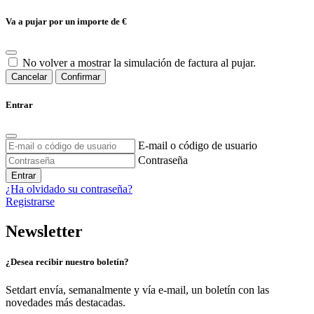
Va a pujar por un importe de
€
No volver a mostrar la simulación de factura al pujar.
Cancelar
Confirmar
Entrar
E-mail o código de usuario
Contraseña
Entrar
¿Ha olvidado su contraseña?
Registrarse
Newsletter
¿Desea recibir nuestro boletín?
Setdart envía, semanalmente y vía e-mail, un boletín con las
novedades más destacadas.