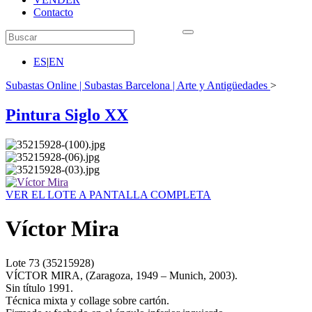
Contacto
ES
|
EN
Subastas Online | Subastas Barcelona | Arte y Antigüedades
>
Pintura Siglo XX
VER EL LOTE A PANTALLA COMPLETA
Víctor Mira
Lote
73
(35215928)
VÍCTOR MIRA, (Zaragoza, 1949 – Munich, 2003).
Sin título 1991.
Técnica mixta y collage sobre cartón.